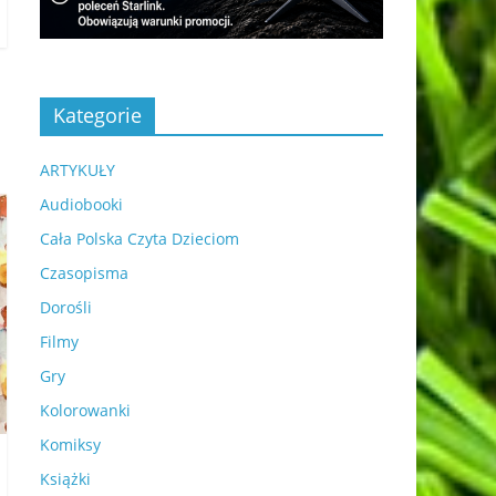
Kategorie
ARTYKUŁY
Audiobooki
Cała Polska Czyta Dzieciom
Czasopisma
Dorośli
Filmy
Gry
Kolorowanki
Komiksy
Książki