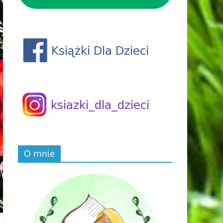
O mnie