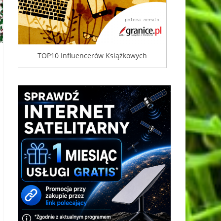
TOP10 Influencerów Książkowych