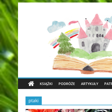
KSIĄŻKI
PODRÓŻE
ARTYKUŁY
PAT
ptaki