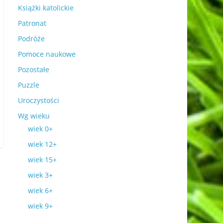
Książki katolickie
Patronat
Podróże
Pomoce naukowe
Pozostałe
Puzzle
Uroczystości
Wg wieku
wiek 0+
wiek 12+
wiek 15+
wiek 3+
wiek 6+
wiek 9+