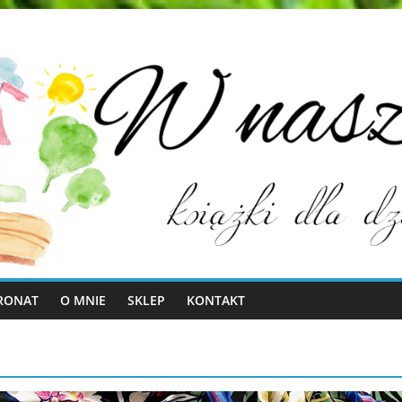
RONAT
O MNIE
SKLEP
KONTAKT