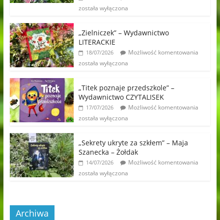
została wyłączona
„Zielniczek” – Wydawnictwo
LITERACKIE
Możliwość komentowania
18/07/2026
została wyłączona
„Titek poznaje przedszkole” –
Wydawnictwo CZYTALISEK
Możliwość komentowania
17/07/2026
została wyłączona
„Sekrety ukryte za szkłem” – Maja
Szanecka – Żołdak
Możliwość komentowania
14/07/2026
została wyłączona
Archiwa