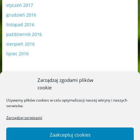
styczeń 2017
grudzień 2016
listopad 2016
październik 2016
sierpień 2016
lipiec 2016
Zarządzaj zgodami plików
cookie
Publikowane materiały zawierają płatną promocję.
Używamy plików cookies w celu optymalizacji naszej witryny i naszych
serwisów.
Polityka plików cookies
-
Polityka prywatności
Zarządzaj serwisami
Zaakceptuj cookies