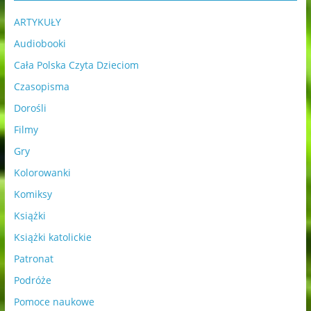
ARTYKUŁY
Audiobooki
Cała Polska Czyta Dzieciom
Czasopisma
Dorośli
Filmy
Gry
Kolorowanki
Komiksy
Książki
Książki katolickie
Patronat
Podróże
Pomoce naukowe