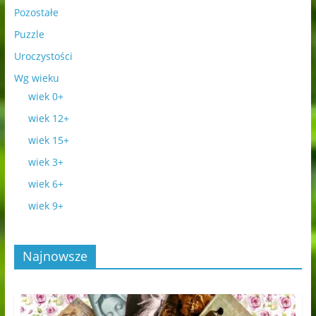
Pozostałe
Puzzle
Uroczystości
Wg wieku
wiek 0+
wiek 12+
wiek 15+
wiek 3+
wiek 6+
wiek 9+
Najnowsze