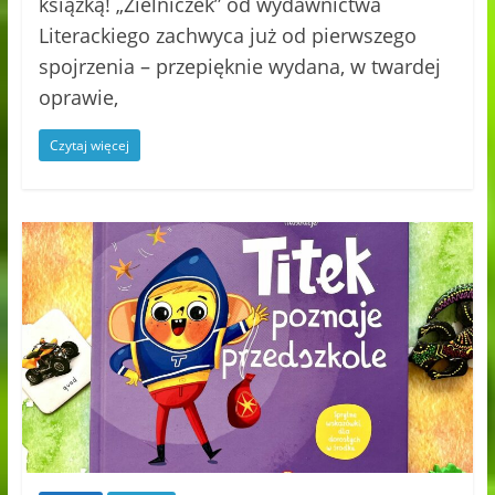
książką! „Zielniczek” od wydawnictwa
Literackiego zachwyca już od pierwszego
spojrzenia – przepięknie wydana, w twardej
oprawie,
Czytaj więcej