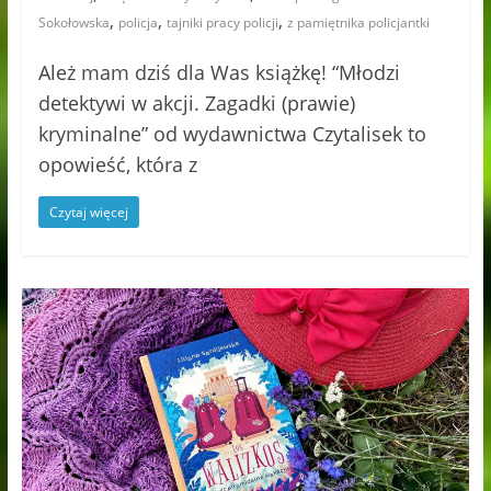
,
,
,
Sokołowska
policja
tajniki pracy policji
z pamiętnika policjantki
Ależ mam dziś dla Was książkę! “Młodzi
detektywi w akcji. Zagadki (prawie)
kryminalne” od wydawnictwa Czytalisek to
opowieść, która z
Czytaj więcej