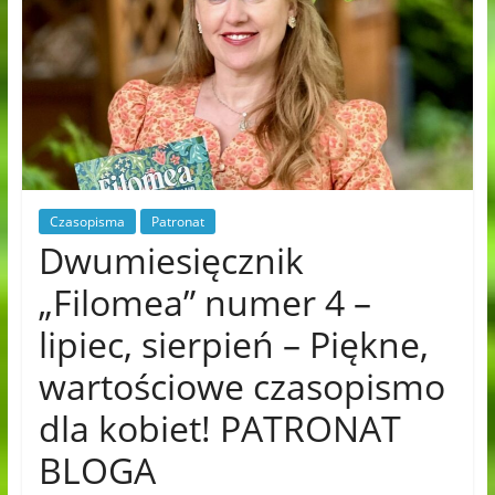
Czasopisma
Patronat
Dwumiesięcznik
„Filomea” numer 4 –
lipiec, sierpień – Piękne,
wartościowe czasopismo
dla kobiet! PATRONAT
BLOGA