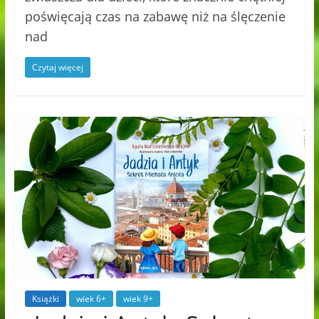
poświęcają czas na zabawę niż na ślęczenie
nad
Czytaj więcej
Książki
wiek 6+
wiek 9+