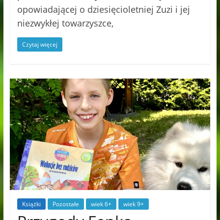
opowiadającej o dziesięcioletniej Zuzi i jej
niezwykłej towarzyszce,
Czytaj więcej
Książki
Pozostałe
wiek 6+
wiek 9+