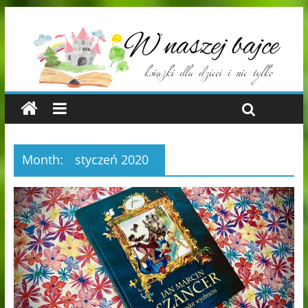
Month:
styczeń 2020