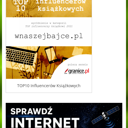
TOP10 Influencerów Książkowych