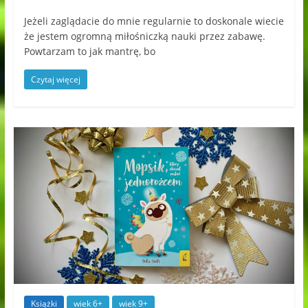
Jeżeli zaglądacie do mnie regularnie to doskonale wiecie
że jestem ogromną miłośniczką nauki przez zabawę.
Powtarzam to jak mantrę, bo
Czytaj więcej
Książki
wiek 6+
wiek 9+