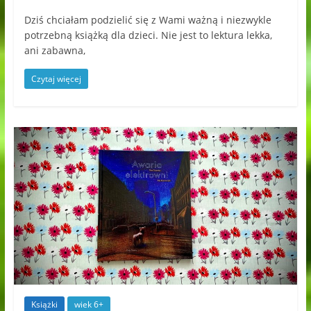
Dziś chciałam podzielić się z Wami ważną i niezwykle
potrzebną książką dla dzieci. Nie jest to lektura lekka,
ani zabawna,
Czytaj więcej
Książki
wiek 6+