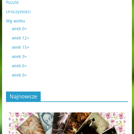
Puzzle
Uroczystości
Wg wieku
wiek 0+
wiek 12+
wiek 15+
wiek 3+
wiek 6+
wiek 9+
Najnowsze