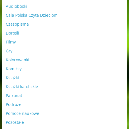
Audiobooki
Cała Polska Czyta Dzieciom
Czasopisma
Dorośli
Filmy
Gry
Kolorowanki
Komiksy
Książki
Książki katolickie
Patronat
Podróże
Pomoce naukowe
Pozostałe