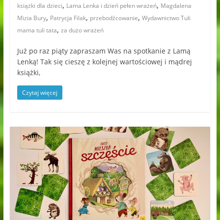
,
,
książki dla dzieci
Lama Lenka i dzień pełen wrażeń
Magdalena
,
,
,
Mizia Bury
Patrycja Filak
przebodźcowanie
Wydawnictwo Tuli
,
mama tuli tata
za dużo wrażeń
Już po raz piąty zapraszam Was na spotkanie z Lamą
Lenką! Tak się cieszę z kolejnej wartościowej i mądrej
książki,
Czytaj więcej