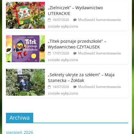
„Zielniczek” – Wydawnictwo
LITERACKIE
Możliwość komentowania
18/07/2026
została wyłączona
„Titek poznaje przedszkole” –
Wydawnictwo CZYTALISEK
Możliwość komentowania
17/07/2026
została wyłączona
„Sekrety ukryte za szkłem” – Maja
Szanecka – Żołdak
Możliwość komentowania
14/07/2026
została wyłączona
Archiwa
sierpień 2026