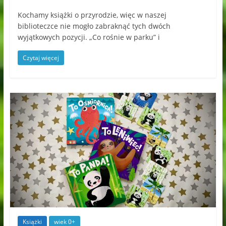
Kochamy książki o przyrodzie, więc w naszej
biblioteczce nie mogło zabraknąć tych dwóch
wyjątkowych pozycji. „Co rośnie w parku” i
Czytaj więcej
Książki
wiek 0+