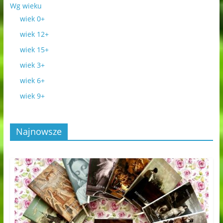
Wg wieku
wiek 0+
wiek 12+
wiek 15+
wiek 3+
wiek 6+
wiek 9+
Najnowsze