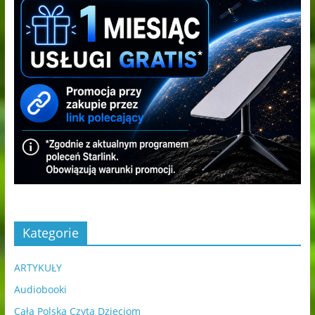
Kategorie
ARTYKUŁY
Audiobooki
Cała Polska Czyta Dzieciom