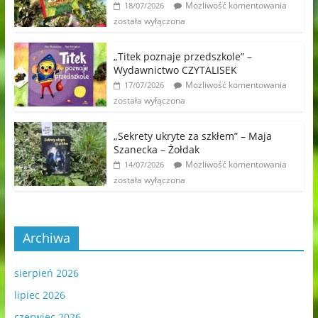
Możliwość komentowania
18/07/2026
została wyłączona
„Titek poznaje przedszkole” –
Wydawnictwo CZYTALISEK
Możliwość komentowania
17/07/2026
została wyłączona
„Sekrety ukryte za szkłem” – Maja
Szanecka – Żołdak
Możliwość komentowania
14/07/2026
została wyłączona
Archiwa
sierpień 2026
lipiec 2026
czerwiec 2026