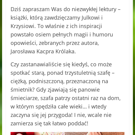
Dziś zapraszam Was do niezwykłej lektury –
książki, którą zawdzięczamy Julkowi i
Krzysiowi. To właśnie z ich inspiracji
powstało osiem pełnych magii i humoru
opowieści, zebranych przez autora,
Jarosława Kacpra Królaka.
Czy zastanawialiście się kiedyś, co może
spotkać starą, ponad trzystuletnią szafę –
ciężką, podniszczoną, przeznaczoną na
śmietnik? Gdy zjawiają się panowie
śmieciarze, szafa patrzy ostatni raz na dom,
w którym spędziła całe wieki… i wtedy
zaczyna się jej przygoda! I nie, wcale nie
zamierza się tak łatwo poddać!