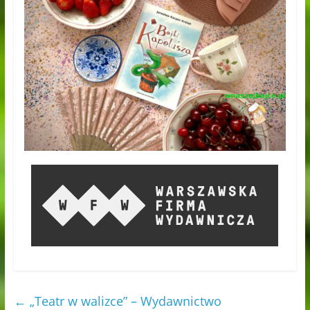
←
„Teatr w walizce” – Wydawnictwo