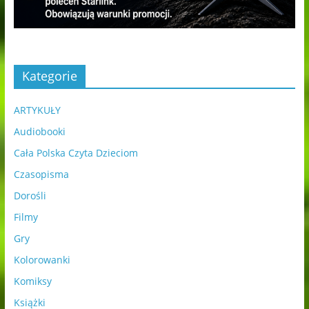
Kategorie
ARTYKUŁY
Audiobooki
Cała Polska Czyta Dzieciom
Czasopisma
Dorośli
Filmy
Gry
Kolorowanki
Komiksy
Książki