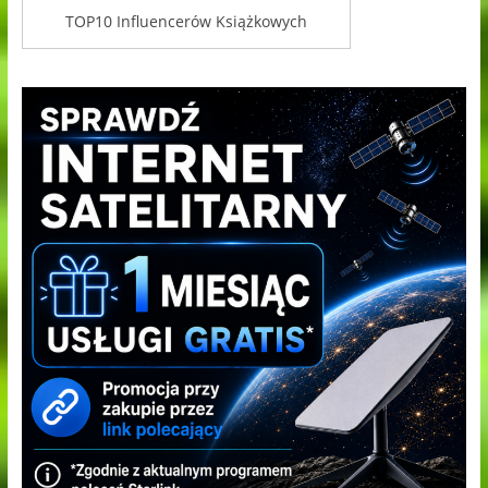
TOP10 Influencerów Książkowych