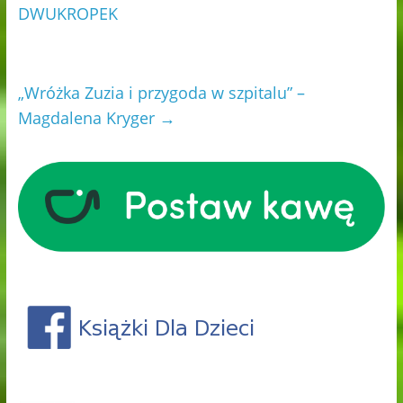
DWUKROPEK
„Wróżka Zuzia i przygoda w szpitalu” –
Magdalena Kryger
→