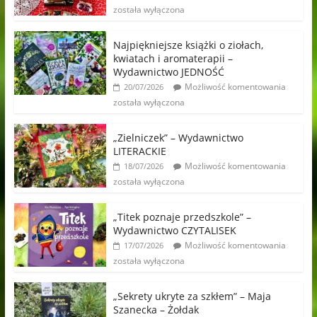
została wyłączona
Najpiękniejsze książki o ziołach,
kwiatach i aromaterapii –
Wydawnictwo JEDNOŚĆ
Możliwość komentowania
20/07/2026
została wyłączona
„Zielniczek” – Wydawnictwo
LITERACKIE
Możliwość komentowania
18/07/2026
została wyłączona
„Titek poznaje przedszkole” –
Wydawnictwo CZYTALISEK
Możliwość komentowania
17/07/2026
została wyłączona
„Sekrety ukryte za szkłem” – Maja
Szanecka – Żołdak