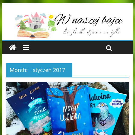
Month:
styczeń 2017