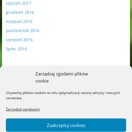
styczeń 2017
grudzień 2016
listopad 2016
październik 2016
sierpień 2016
lipiec 2016
Zarządzaj zgodami plików
cookie
Publikowane materiały zawierają płatną promocję.
Używamy plików cookies w celu optymalizacji naszej witryny i naszych
serwisów.
Polityka plików cookies
-
Polityka prywatności
Zarządzaj serwisami
Zaakceptuj cookies