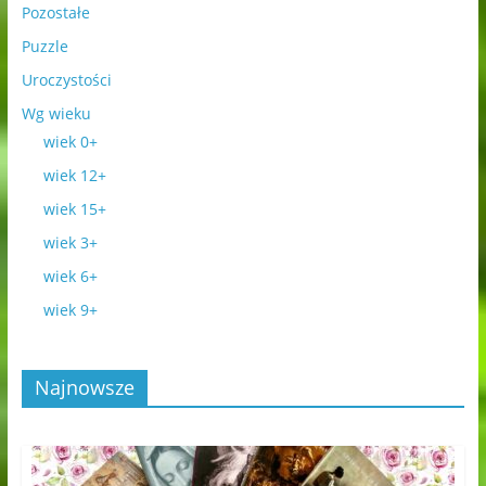
Pozostałe
Puzzle
Uroczystości
Wg wieku
wiek 0+
wiek 12+
wiek 15+
wiek 3+
wiek 6+
wiek 9+
Najnowsze