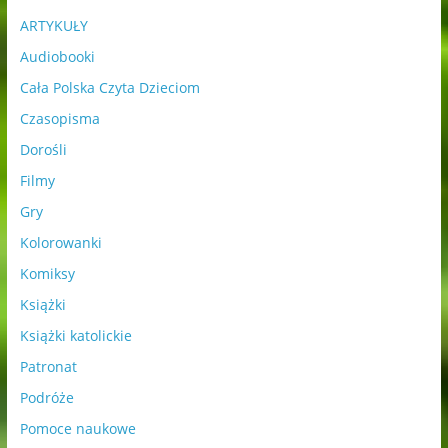
ARTYKUŁY
Audiobooki
Cała Polska Czyta Dzieciom
Czasopisma
Dorośli
Filmy
Gry
Kolorowanki
Komiksy
Książki
Książki katolickie
Patronat
Podróże
Pomoce naukowe