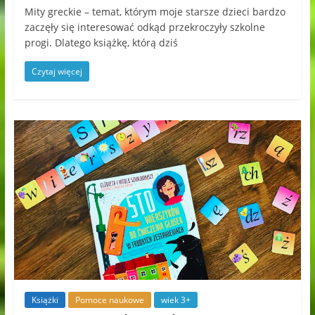
Mity greckie – temat, którym moje starsze dzieci bardzo
zaczęły się interesować odkąd przekroczyły szkolne
progi. Dlatego książkę, którą dziś
Czytaj więcej
Książki
Pomoce naukowe
wiek 3+