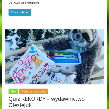
bardzo przyjemnie
Czytaj więcej
Gry
Pomoce naukowe
Quiz REKORDY – wydawnictwo
Olesiejuk