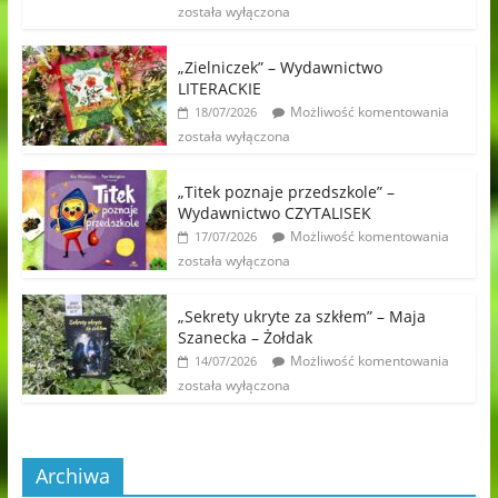
została wyłączona
„Zielniczek” – Wydawnictwo
LITERACKIE
Możliwość komentowania
18/07/2026
została wyłączona
„Titek poznaje przedszkole” –
Wydawnictwo CZYTALISEK
Możliwość komentowania
17/07/2026
została wyłączona
„Sekrety ukryte za szkłem” – Maja
Szanecka – Żołdak
Możliwość komentowania
14/07/2026
została wyłączona
Archiwa