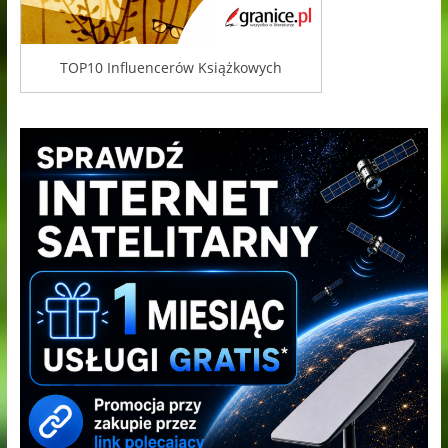
TOP10 Influencerów Książkowych