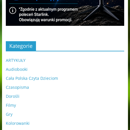
Kategorie
ARTYKUŁY
Audiobooki
Cała Polska Czyta Dzieciom
Czasopisma
Dorośli
Filmy
Gry
Kolorowanki