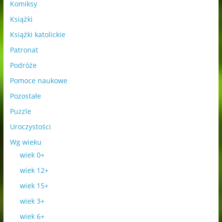
Komiksy
Książki
Książki katolickie
Patronat
Podróże
Pomoce naukowe
Pozostałe
Puzzle
Uroczystości
Wg wieku
wiek 0+
wiek 12+
wiek 15+
wiek 3+
wiek 6+