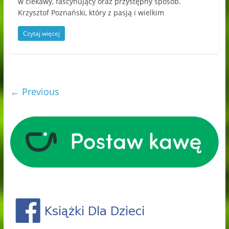
w ciekawy, fascynujący oraz przystępny sposób.
Krzysztof Poznański, który z pasją i wielkim
Czytaj więcej
← Previous