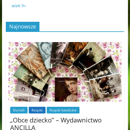
wiek 9+
Najnowsze
Dorośli
Książki
Książki katolickie
„Obce dziecko” – Wydawnictwo
ANCILLA