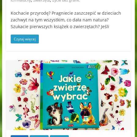
ich maluchy
zwierzęta
Życie bez granic
Kochacie przyrodę? Pragniecie zaszczepić w dzieciach
zachwyt na tym wszystkim, co dała nam natura?
Szukacie pierwszych książek o zwierzętach? Jeśli
Czytaj więcej