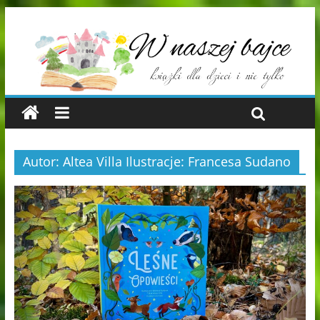
Autor: Altea Villa Ilustracje: Francesa Sudano