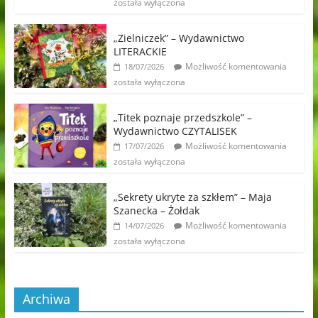
została wyłączona
„Zielniczek” – Wydawnictwo
LITERACKIE
Możliwość komentowania
18/07/2026
została wyłączona
„Titek poznaje przedszkole” –
Wydawnictwo CZYTALISEK
Możliwość komentowania
17/07/2026
została wyłączona
„Sekrety ukryte za szkłem” – Maja
Szanecka – Żołdak
Możliwość komentowania
14/07/2026
została wyłączona
Archiwa