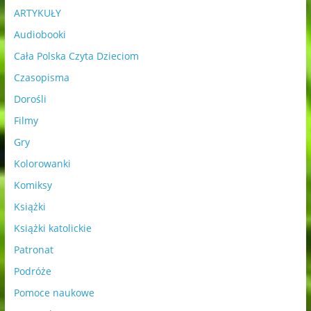
ARTYKUŁY
Audiobooki
Cała Polska Czyta Dzieciom
Czasopisma
Dorośli
Filmy
Gry
Kolorowanki
Komiksy
Książki
Książki katolickie
Patronat
Podróże
Pomoce naukowe