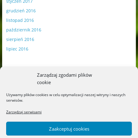
styczeń 2017
grudzień 2016
listopad 2016
październik 2016
sierpień 2016
lipiec 2016
Zarządzaj zgodami plików
cookie
Publikowane materiały zawierają płatną promocję.
Używamy plików cookies w celu optymalizacji naszej witryny i naszych
serwisów.
Polityka plików cookies
-
Polityka prywatności
Zarządzaj serwisami
Zaakceptuj cookies