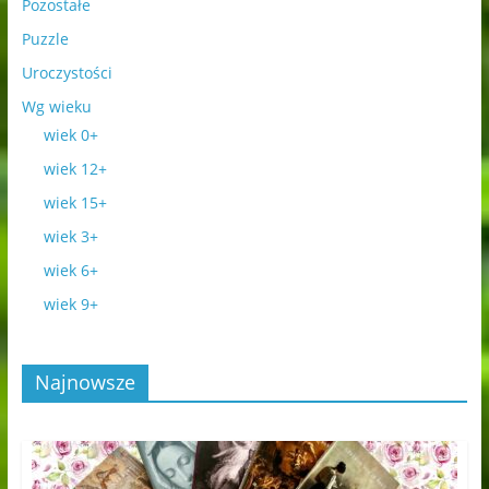
Pozostałe
Puzzle
Uroczystości
Wg wieku
wiek 0+
wiek 12+
wiek 15+
wiek 3+
wiek 6+
wiek 9+
Najnowsze