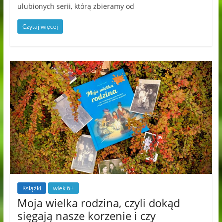
ulubionych serii, którą zbieramy od
Czytaj więcej
Książki
wiek 6+
Moja wielka rodzina, czyli dokąd
sięgają nasze korzenie i czy