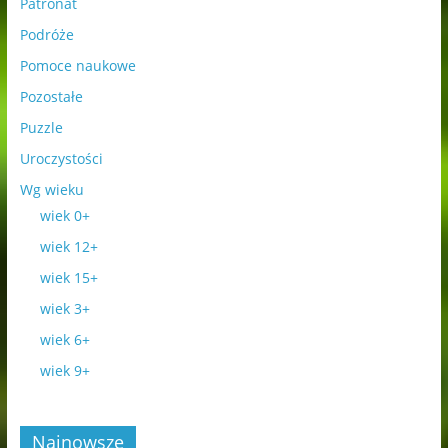
Patronat
Podróże
Pomoce naukowe
Pozostałe
Puzzle
Uroczystości
Wg wieku
wiek 0+
wiek 12+
wiek 15+
wiek 3+
wiek 6+
wiek 9+
Najnowsze