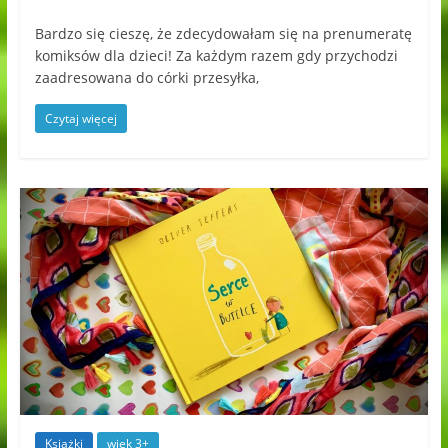
Bardzo się cieszę, że zdecydowałam się na prenumeratę
komiksów dla dzieci! Za każdym razem gdy przychodzi
zaadresowana do córki przesyłka,
Czytaj więcej
Książki
wiek 3+