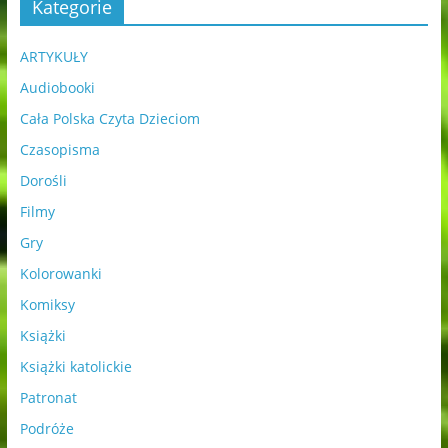
Kategorie
ARTYKUŁY
Audiobooki
Cała Polska Czyta Dzieciom
Czasopisma
Dorośli
Filmy
Gry
Kolorowanki
Komiksy
Książki
Książki katolickie
Patronat
Podróże