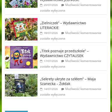
Możliwość komentowania
20/07/2026
została wyłączona
„Zielniczek” – Wydawnictwo
LITERACKIE
Możliwość komentowania
18/07/2026
została wyłączona
„Titek poznaje przedszkole” –
Wydawnictwo CZYTALISEK
Możliwość komentowania
17/07/2026
została wyłączona
„Sekrety ukryte za szkłem” – Maja
Szanecka – Żołdak
Możliwość komentowania
14/07/2026
została wyłączona