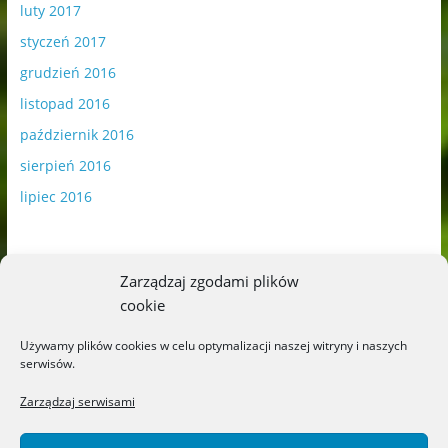
luty 2017
styczeń 2017
grudzień 2016
listopad 2016
październik 2016
sierpień 2016
lipiec 2016
Zarządzaj zgodami plików
cookie
Publikowane materiały zawierają płatną promocję.
Używamy plików cookies w celu optymalizacji naszej witryny i naszych
serwisów.
Polityka plików cookies
-
Polityka prywatności
Zarządzaj serwisami