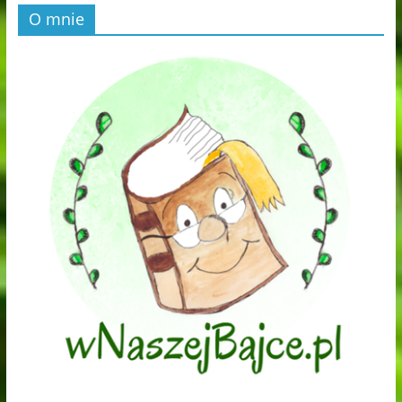
O mnie