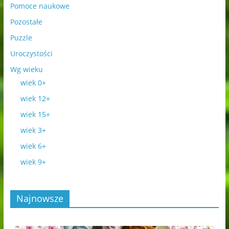
Pomoce naukowe
Pozostałe
Puzzle
Uroczystości
Wg wieku
wiek 0+
wiek 12+
wiek 15+
wiek 3+
wiek 6+
wiek 9+
Najnowsze