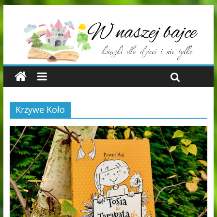
Krzywe Koło