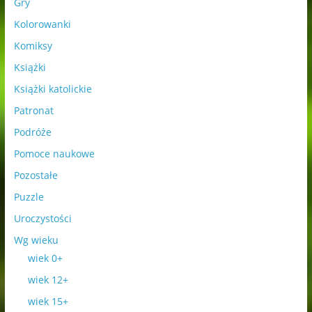
Gry
Kolorowanki
Komiksy
Książki
Książki katolickie
Patronat
Podróże
Pomoce naukowe
Pozostałe
Puzzle
Uroczystości
Wg wieku
wiek 0+
wiek 12+
wiek 15+