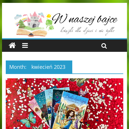
Month:
kwiecień 2023