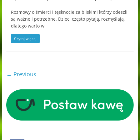
Rozmowy o śmierci i tęsknocie za bliskimi którzy odeszli
są ważne i potrzebne. Dzieci często pytają, rozmyślają,
dlatego warto w
Czytaj więcej
← Previous