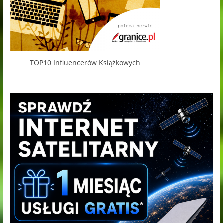
TOP10 Influencerów Książkowych