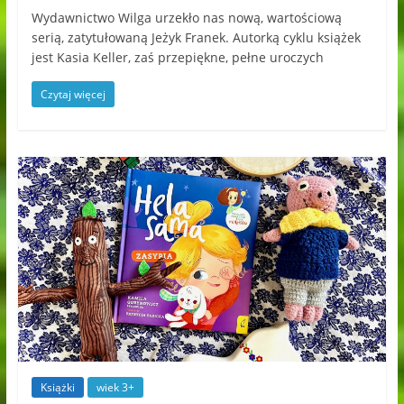
Wydawnictwo Wilga urzekło nas nową, wartościową
serią, zatytułowaną Jeżyk Franek. Autorką cyklu książek
jest Kasia Keller, zaś przepiękne, pełne uroczych
Czytaj więcej
Książki
wiek 3+