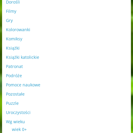
Dorośli
Filmy
Gry
Kolorowanki
Komiksy
Książki
Książki katolickie
Patronat
Podróże
Pomoce naukowe
Pozostałe
Puzzle
Uroczystości
Wg wieku
wiek 0+