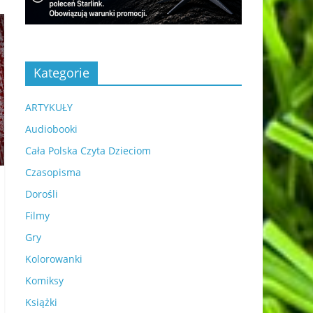
Kategorie
ARTYKUŁY
Audiobooki
Cała Polska Czyta Dzieciom
Czasopisma
Dorośli
Filmy
Gry
Kolorowanki
Komiksy
Książki