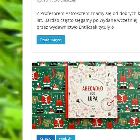
wydawnictwo Entliczek
Z Profesorem Astrokotem znamy się od dobrych k
lat. Bardzo często sięgamy po wydane wcześniej
przez wydawnictwo Entliczek tytuły o
Czytaj więcej
Książki
wiek 3+