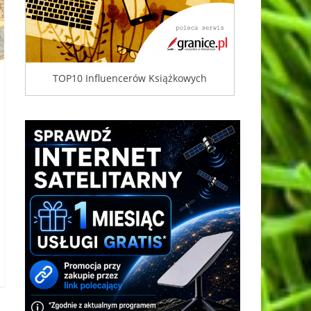
TOP10 Influencerów Książkowych