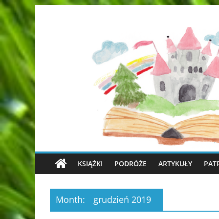
KSIĄŻKI
PODRÓŻE
ARTYKUŁY
PAT
Month:
grudzień 2019