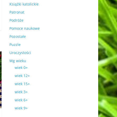
Książki katolickie
Patronat
Podróże
Pomoce naukowe
Pozostałe
Puzzle
Uroczystości
Wg wieku
wiek 0+
wiek 12+
wiek 15+
wiek 3+
wiek 6+
wiek 9+