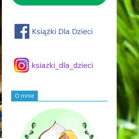
O mnie