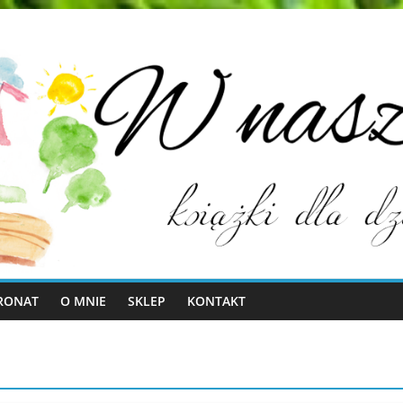
RONAT
O MNIE
SKLEP
KONTAKT