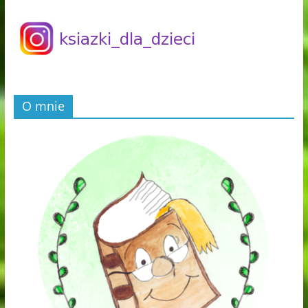
O mnie