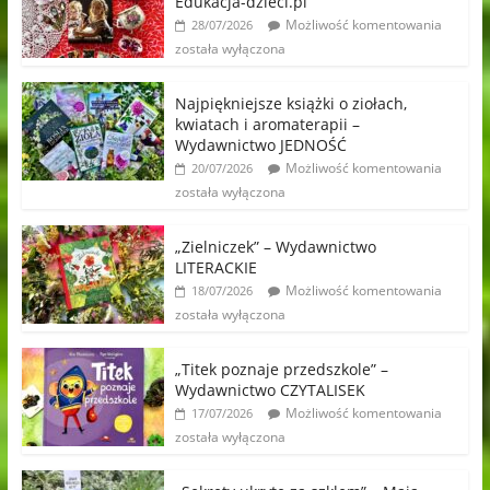
Edukacja-dzieci.pl
Możliwość komentowania
28/07/2026
została wyłączona
Najpiękniejsze książki o ziołach,
kwiatach i aromaterapii –
Wydawnictwo JEDNOŚĆ
Możliwość komentowania
20/07/2026
została wyłączona
„Zielniczek” – Wydawnictwo
LITERACKIE
Możliwość komentowania
18/07/2026
została wyłączona
„Titek poznaje przedszkole” –
Wydawnictwo CZYTALISEK
Możliwość komentowania
17/07/2026
została wyłączona