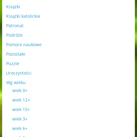
Książki
Książki katolickie
Patronat
Podróże
Pomoce naukowe
Pozostałe
Puzzle
Uroczystości
Wg wieku
wiek 0+
wiek 12+
wiek 15+
wiek 3+
wiek 6+