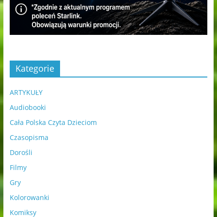
Kategorie
ARTYKUŁY
Audiobooki
Cała Polska Czyta Dzieciom
Czasopisma
Dorośli
Filmy
Gry
Kolorowanki
Komiksy