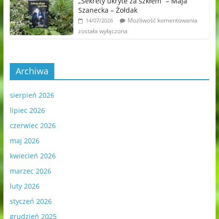
„Sekrety ukryte za szkłem” – Maja
Szanecka – Żołdak
Możliwość komentowania
14/07/2026
została wyłączona
Archiwa
sierpień 2026
lipiec 2026
czerwiec 2026
maj 2026
kwiecień 2026
marzec 2026
luty 2026
styczeń 2026
grudzień 2025