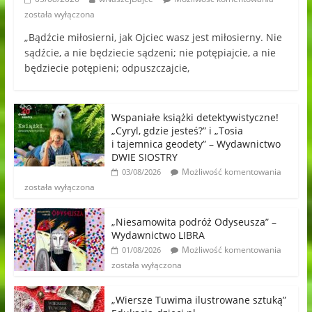
została wyłączona
„Bądźcie miłosierni, jak Ojciec wasz jest miłosierny. Nie
sądźcie, a nie będziecie sądzeni; nie potępiajcie, a nie
będziecie potępieni; odpuszczajcie,
Wspaniałe książki detektywistyczne!
„Cyryl, gdzie jesteś?” i „Tosia
i tajemnica geodety” – Wydawnictwo
DWIE SIOSTRY
Możliwość komentowania
03/08/2026
została wyłączona
„Niesamowita podróż Odyseusza” –
Wydawnictwo LIBRA
Możliwość komentowania
01/08/2026
została wyłączona
„Wiersze Tuwima ilustrowane sztuką”