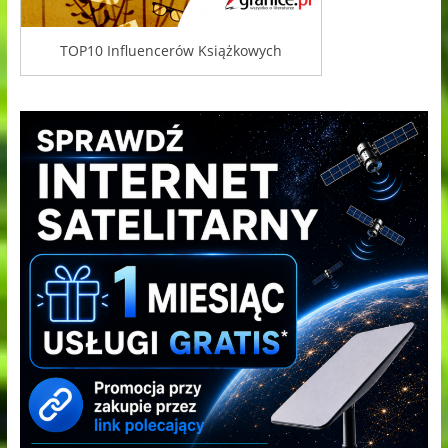
TOP10 Influencerów Książkowych