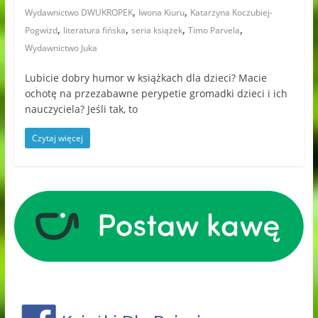
,
,
Wydawnictwo DWUKROPEK
Iwona Kiuru
Katarzyna Koczubiej-
,
,
,
,
Pogwizd
literatura fińska
seria książek
Timo Parvela
Wydawnictwo Juka
Lubicie dobry humor w książkach dla dzieci? Macie
ochotę na przezabawne perypetie gromadki dzieci i ich
nauczyciela? Jeśli tak, to
Czytaj więcej