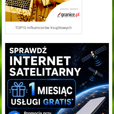
TOP10 Influencerów Książkowych