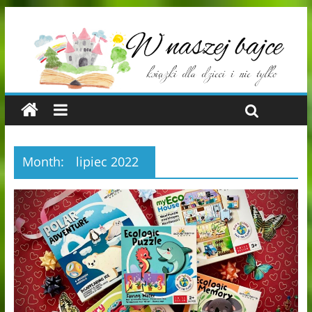
Month:
lipiec 2022