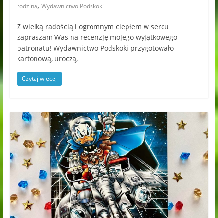
,
rodzina
Wydawnictwo Podskoki
Z wielką radością i ogromnym ciepłem w sercu
zapraszam Was na recenzję mojego wyjątkowego
patronatu! Wydawnictwo Podskoki przygotowało
kartonową, uroczą,
Czytaj więcej