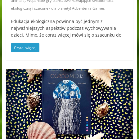
,
animals
Wspaniałe gry planszowe rozwijające świadomość
ekologiczną i szacunek dla planety! Adventerra Games
Edukacja ekologiczna powinna być jednym z
najważniejszych aspektów podczas wychowywania
dzieci. Mimo, że coraz więcej mówi się o szacunku do
Czytaj więcej