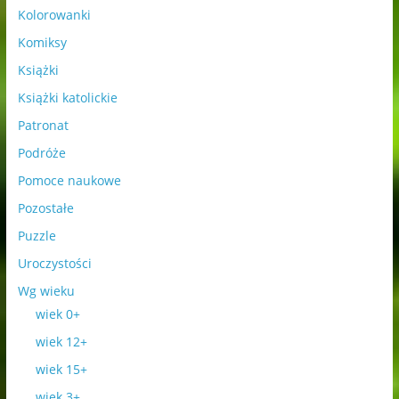
Kolorowanki
Komiksy
Książki
Książki katolickie
Patronat
Podróże
Pomoce naukowe
Pozostałe
Puzzle
Uroczystości
Wg wieku
wiek 0+
wiek 12+
wiek 15+
wiek 3+