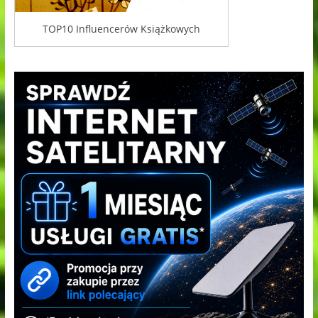
TOP10 Influencerów Książkowych