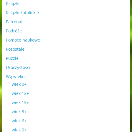
Książki
Książki katolickie
Patronat
Podróże
Pomoce naukowe
Pozostałe
Puzzle
Uroczystości
Wg wieku
wiek 0+
wiek 12+
wiek 15+
wiek 3+
wiek 6+
wiek 9+