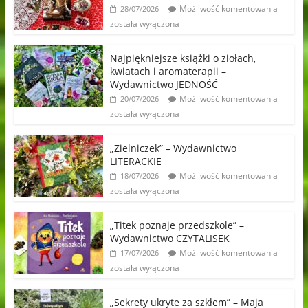
Możliwość komentowania
28/07/2026
została wyłączona
Najpiękniejsze książki o ziołach,
kwiatach i aromaterapii –
Wydawnictwo JEDNOŚĆ
Możliwość komentowania
20/07/2026
została wyłączona
„Zielniczek” – Wydawnictwo
LITERACKIE
Możliwość komentowania
18/07/2026
została wyłączona
„Titek poznaje przedszkole” –
Wydawnictwo CZYTALISEK
Możliwość komentowania
17/07/2026
została wyłączona
„Sekrety ukryte za szkłem” – Maja