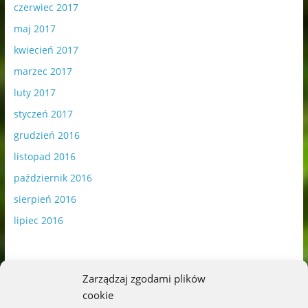
czerwiec 2017
maj 2017
kwiecień 2017
marzec 2017
luty 2017
styczeń 2017
grudzień 2016
listopad 2016
październik 2016
sierpień 2016
lipiec 2016
Zarządzaj zgodami plików
cookie
Publikowane materiały zawierają płatną promocję.