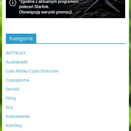
Kategorie
ARTYKUŁY
Audiobooki
Cała Polska Czyta Dzieciom
Czasopisma
Dorośli
Filmy
Gry
Kolorowanki
Komiksy