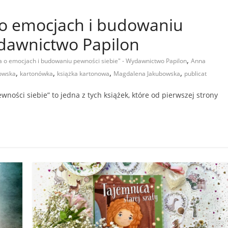
a o emocjach i budowaniu
ydawnictwo Papilon
,
ka o emocjach i budowaniu pewności siebie" - Wydawnictwo Papilon
Anna
,
,
,
,
owska
kartonówka
książka kartonowa
Magdalena Jakubowska
publicat
ności siebie” to jedna z tych książek, które od pierwszej strony