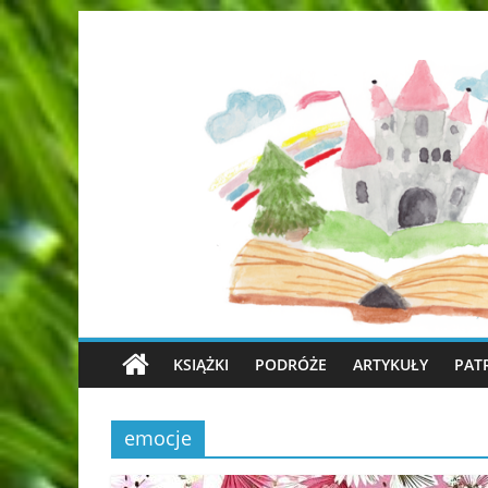
KSIĄŻKI
PODRÓŻE
ARTYKUŁY
PAT
emocje