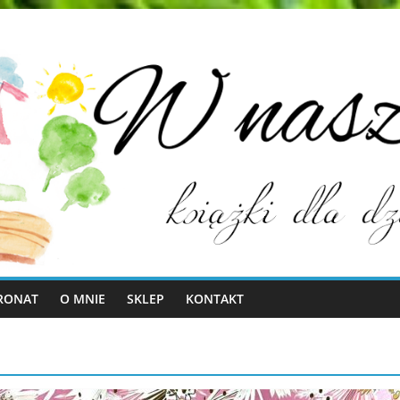
RONAT
O MNIE
SKLEP
KONTAKT