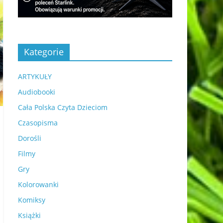
Kategorie
ARTYKUŁY
Audiobooki
Cała Polska Czyta Dzieciom
Czasopisma
Dorośli
Filmy
Gry
Kolorowanki
Komiksy
Książki