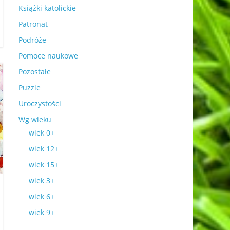
Książki katolickie
Patronat
Podróże
Pomoce naukowe
Pozostałe
Puzzle
Uroczystości
Wg wieku
wiek 0+
wiek 12+
wiek 15+
wiek 3+
wiek 6+
wiek 9+