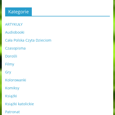
Kategorie
ARTYKUŁY
Audiobooki
Cała Polska Czyta Dzieciom
Czasopisma
Dorośli
Filmy
Gry
Kolorowanki
Komiksy
Książki
Książki katolickie
Patronat