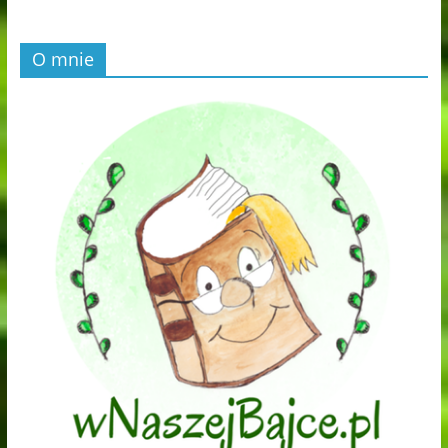
O mnie