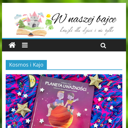
Kosmos i Kajo