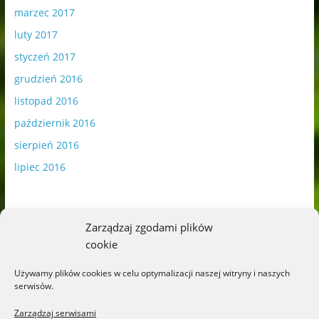
marzec 2017
luty 2017
styczeń 2017
grudzień 2016
listopad 2016
październik 2016
sierpień 2016
lipiec 2016
Zarządzaj zgodami plików
cookie
Publikowane materiały zawierają płatną promocję.
Używamy plików cookies w celu optymalizacji naszej witryny i naszych
serwisów.
Polityka plików cookies
-
Polityka prywatności
Zarządzaj serwisami