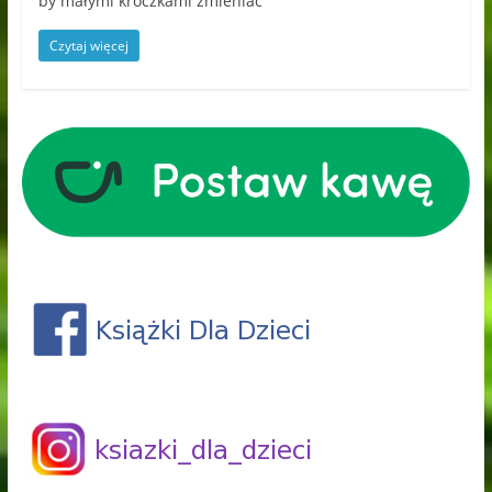
by małymi kroczkami zmieniać
Czytaj więcej