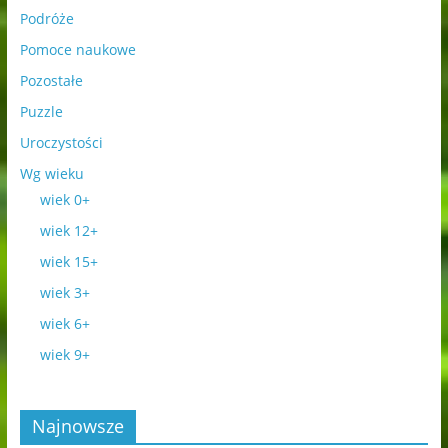
Podróże
Pomoce naukowe
Pozostałe
Puzzle
Uroczystości
Wg wieku
wiek 0+
wiek 12+
wiek 15+
wiek 3+
wiek 6+
wiek 9+
Najnowsze