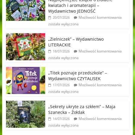
kwiatach i aromaterapii –
Wydawnictwo JEDNOŚĆ
Możliwość komentowania
20/07/2026
została wyłączona
„Zielniczek” – Wydawnictwo
LITERACKIE
Możliwość komentowania
18/07/2026
została wyłączona
„Titek poznaje przedszkole” –
Wydawnictwo CZYTALISEK
Możliwość komentowania
17/07/2026
została wyłączona
„Sekrety ukryte za szkłem” – Maja
Szanecka – Żołdak
Możliwość komentowania
14/07/2026
została wyłączona