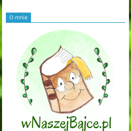
O mnie