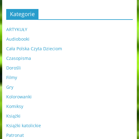
Kategorie
ARTYKUŁY
Audiobooki
Cała Polska Czyta Dzieciom
Czasopisma
Dorośli
Filmy
Gry
Kolorowanki
Komiksy
Książki
Książki katolickie
Patronat