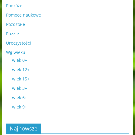
Podróże
Pomoce naukowe
Pozostałe
Puzzle
Uroczystości
Wg wieku
wiek 0+
wiek 12+
wiek 15+
wiek 3+
wiek 6+
wiek 9+
Najnowsze