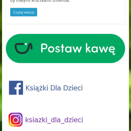
by małymi kroczkami zmieniać
Czytaj więcej