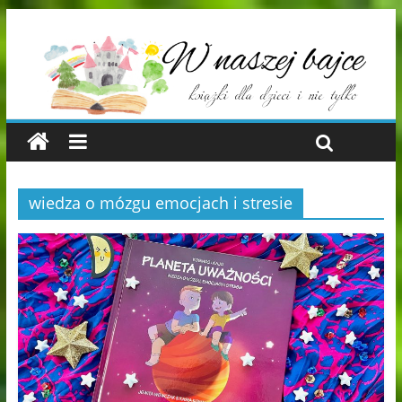
wiedza o mózgu emocjach i stresie