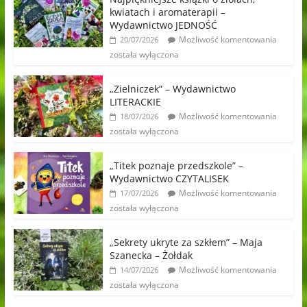
kwiatach i aromaterapii –
Wydawnictwo JEDNOŚĆ
Możliwość komentowania
20/07/2026
została wyłączona
„Zielniczek” – Wydawnictwo
LITERACKIE
Możliwość komentowania
18/07/2026
została wyłączona
„Titek poznaje przedszkole” –
Wydawnictwo CZYTALISEK
Możliwość komentowania
17/07/2026
została wyłączona
„Sekrety ukryte za szkłem” – Maja
Szanecka – Żołdak
Możliwość komentowania
14/07/2026
została wyłączona