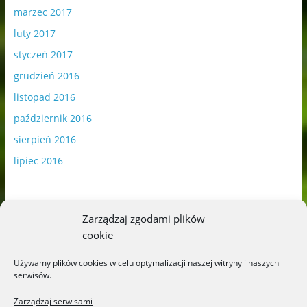
marzec 2017
luty 2017
styczeń 2017
grudzień 2016
listopad 2016
październik 2016
sierpień 2016
lipiec 2016
Zarządzaj zgodami plików
cookie
Publikowane materiały zawierają płatną promocję.
Używamy plików cookies w celu optymalizacji naszej witryny i naszych
serwisów.
Polityka plików cookies
-
Polityka prywatności
Zarządzaj serwisami