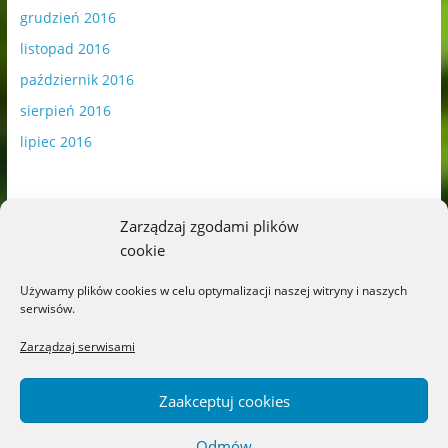
grudzień 2016
listopad 2016
październik 2016
sierpień 2016
lipiec 2016
Zarządzaj zgodami plików
cookie
Publikowane materiały zawierają płatną promocję.
Używamy plików cookies w celu optymalizacji naszej witryny i naszych
serwisów.
Polityka plików cookies
-
Polityka prywatności
Zarządzaj serwisami
Zaakceptuj cookies
Odmów