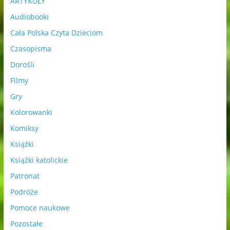
ARTYKUŁY
Audiobooki
Cała Polska Czyta Dzieciom
Czasopisma
Dorośli
Filmy
Gry
Kolorowanki
Komiksy
Książki
Książki katolickie
Patronat
Podróże
Pomoce naukowe
Pozostałe