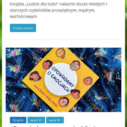
Książka „Ludzie dla ludzi” nakarmi dusze młodych i
starszych czytelników przepięknym, mądrym,
wartościowym
Czytaj więcej
Książki
wiek 3+
wiek 6+