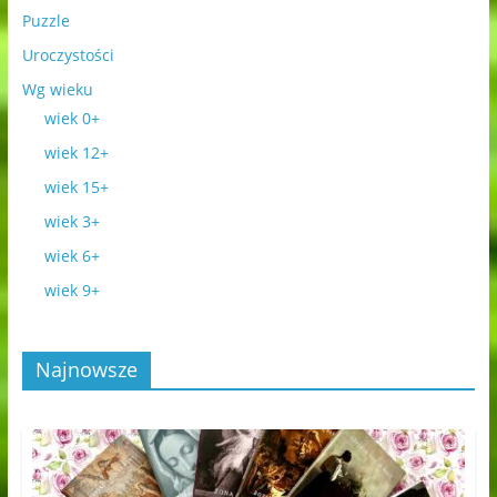
Puzzle
Uroczystości
Wg wieku
wiek 0+
wiek 12+
wiek 15+
wiek 3+
wiek 6+
wiek 9+
Najnowsze