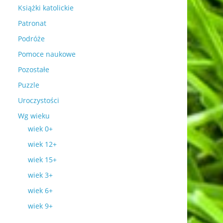
Książki katolickie
Patronat
Podróże
Pomoce naukowe
Pozostałe
Puzzle
Uroczystości
Wg wieku
wiek 0+
wiek 12+
wiek 15+
wiek 3+
wiek 6+
wiek 9+