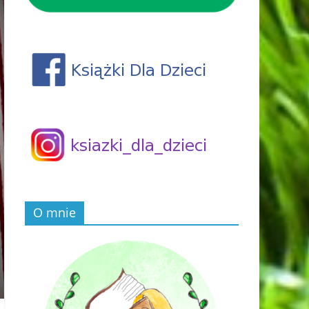
O mnie