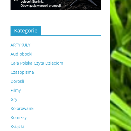
Kategorie
ARTYKUŁY
Audiobooki
Cała Polska Czyta Dzieciom
Czasopisma
Dorośli
Filmy
Gry
Kolorowanki
Komiksy
Książki