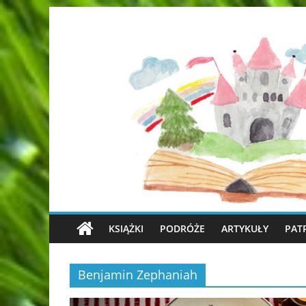
KSIĄŻKI
PODRÓŻE
ARTYKUŁY
PAT
Benjamin Zephaniah