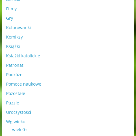
Filmy
Gry
Kolorowanki
Komiksy
Książki
Książki katolickie
Patronat
Podróże
Pomoce naukowe
Pozostałe
Puzzle
Uroczystości
Wg wieku
wiek 0+