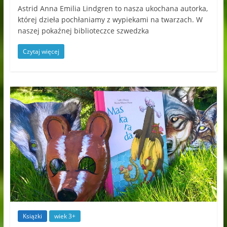
Astrid Anna Emilia Lindgren to nasza ukochana autorka,
której dzieła pochłaniamy z wypiekami na twarzach. W
naszej pokaźnej biblioteczce szwedzka
Czytaj więcej
Książki
wiek 3+