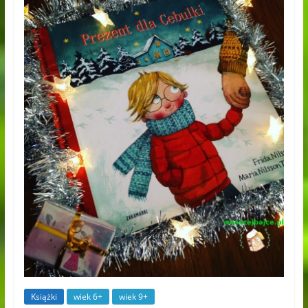
Książki
wiek 6+
wiek 9+