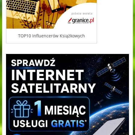
TOP10 Influencerów Książkowych