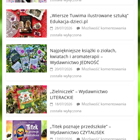
„Wiersze Tuwima ilustrowane sztuką”
Edukacja-dzieci.pl
Możliwość komentowania
28/07/2026
została wyłączona
Najpiękniejsze książki o ziołach,
kwiatach i aromaterapii –
Wydawnictwo JEDNOŚĆ
Możliwość komentowania
20/07/2026
została wyłączona
„Zielniczek” – Wydawnictwo
LITERACKIE
Możliwość komentowania
18/07/2026
została wyłączona
„Titek poznaje przedszkole” –
Wydawnictwo CZYTALISEK
Możliwość komentowania
17/07/2026