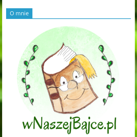
O mnie