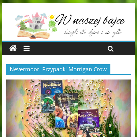
Nevermoor. Przypadki Morrigan Crow