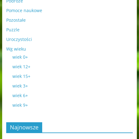
Podróże
Pomoce naukowe
Pozostałe
Puzzle
Uroczystości
Wg wieku
wiek 0+
wiek 12+
wiek 15+
wiek 3+
wiek 6+
wiek 9+
Najnowsze