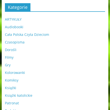
Kategorie
ARTYKUŁY
Audiobooki
Cała Polska Czyta Dzieciom
Czasopisma
Dorośli
Filmy
Gry
Kolorowanki
Komiksy
Książki
Książki katolickie
Patronat