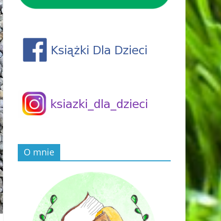
O mnie