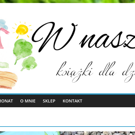
RONAT
O MNIE
SKLEP
KONTAKT