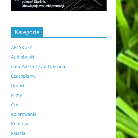
Kategorie
ARTYKUŁY
Audiobooki
Cała Polska Czyta Dzieciom
Czasopisma
Dorośli
Filmy
Gry
Kolorowanki
Komiksy
Książki