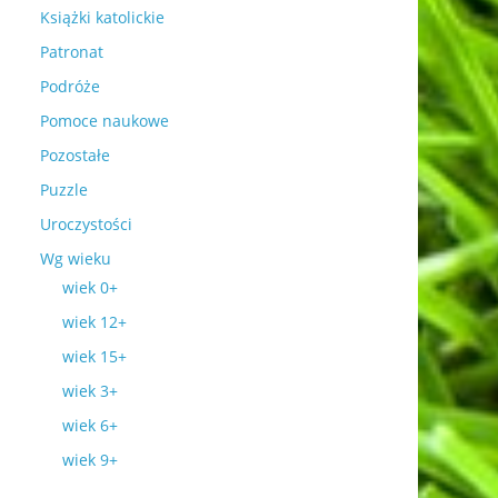
Książki katolickie
Patronat
Podróże
Pomoce naukowe
Pozostałe
Puzzle
Uroczystości
Wg wieku
wiek 0+
wiek 12+
wiek 15+
wiek 3+
wiek 6+
wiek 9+