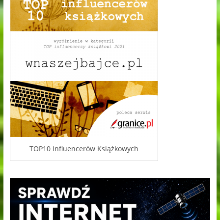
TOP10 Influencerów Książkowych