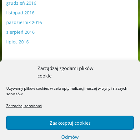
grudzień 2016
listopad 2016
październik 2016
sierpień 2016
lipiec 2016
Zarządzaj zgodami plików
cookie
Publikowane materiały zawierają płatną promocję.
Używamy plików cookies w celu optymalizacji naszej witryny i naszych
serwisów.
Polityka plików cookies
-
Polityka prywatności
Zarządzaj serwisami
Zaakceptuj cookies
Odmów
Copyright © 2026
Blog o książkach dla dzieci i młodzieży –