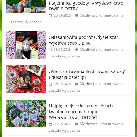
i tajemnica geodety” – Wydawnictwo
DWIE SIOSTRY
Możliwość komentowania
03/08/2026
została wyłączona
„Niesamowita podróż Odyseusza” –
Wydawnictwo LIBRA
Możliwość komentowania
01/08/2026
została wyłączona
„Wiersze Tuwima ilustrowane sztuką”
Edukacja-dzieci.pl
Możliwość komentowania
28/07/2026
została wyłączona
Najpiękniejsze książki o ziołach,
kwiatach i aromaterapii –
Wydawnictwo JEDNOŚĆ
Możliwość komentowania
20/07/2026
została wyłączona