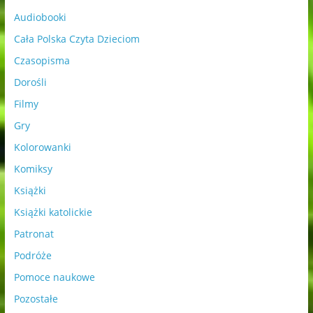
Audiobooki
Cała Polska Czyta Dzieciom
Czasopisma
Dorośli
Filmy
Gry
Kolorowanki
Komiksy
Książki
Książki katolickie
Patronat
Podróże
Pomoce naukowe
Pozostałe