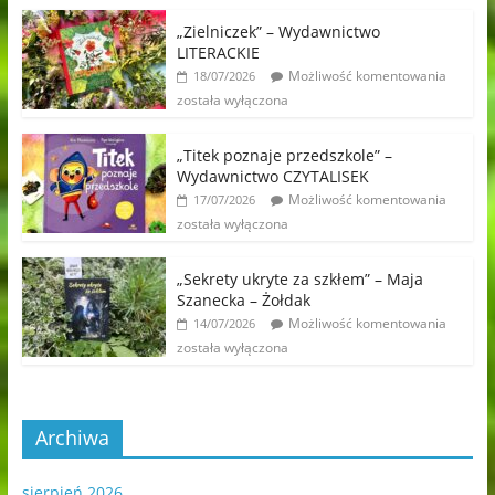
„Zielniczek” – Wydawnictwo
LITERACKIE
Możliwość komentowania
18/07/2026
została wyłączona
„Titek poznaje przedszkole” –
Wydawnictwo CZYTALISEK
Możliwość komentowania
17/07/2026
została wyłączona
„Sekrety ukryte za szkłem” – Maja
Szanecka – Żołdak
Możliwość komentowania
14/07/2026
została wyłączona
Archiwa
sierpień 2026