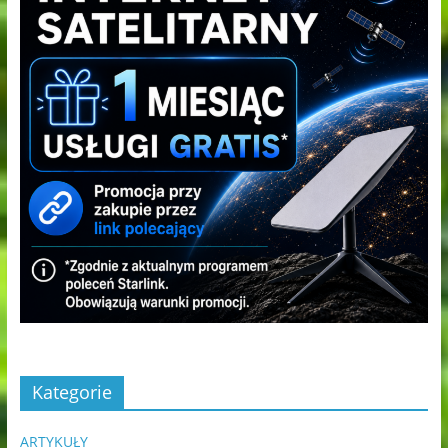
Kategorie
ARTYKUŁY