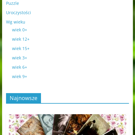
Puzzle
Uroczystości
Wg wieku
wiek 0+
wiek 12+
wiek 15+
wiek 3+
wiek 6+
wiek 9+
Najnowsze