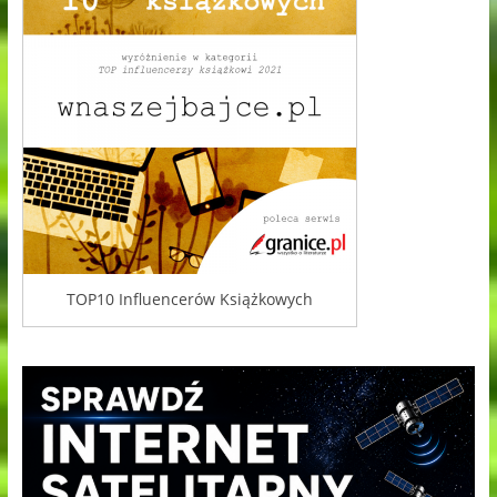
TOP10 Influencerów Książkowych