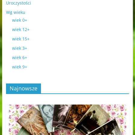
Uroczystości
Wg wieku
wiek 0+
wiek 12+
wiek 15+
wiek 3+
wiek 6+
wiek 9+
Najnowsze