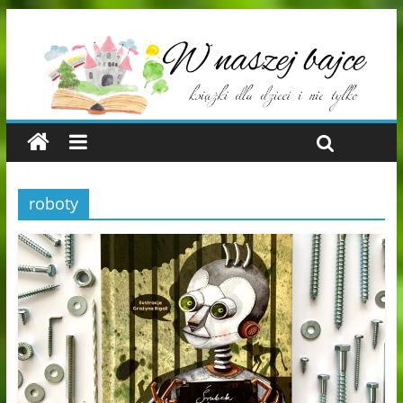
roboty