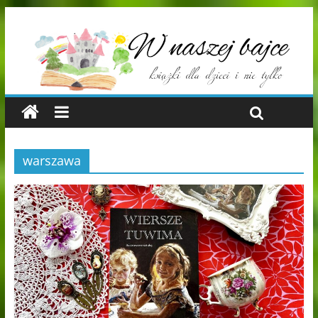
warszawa