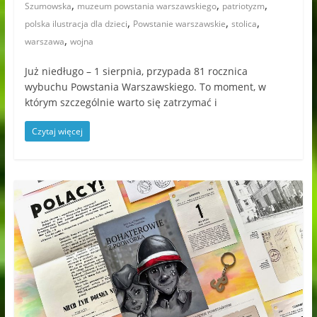
,
,
,
Szumowska
muzeum powstania warszawskiego
patriotyzm
,
,
,
polska ilustracja dla dzieci
Powstanie warszawskie
stolica
,
warszawa
wojna
Już niedługo – 1 sierpnia, przypada 81 rocznica
wybuchu Powstania Warszawskiego. To moment, w
którym szczególnie warto się zatrzymać i
Czytaj więcej