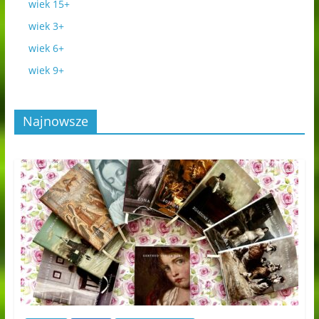
wiek 15+
wiek 3+
wiek 6+
wiek 9+
Najnowsze