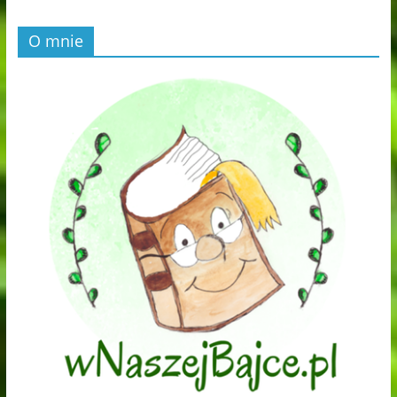
O mnie