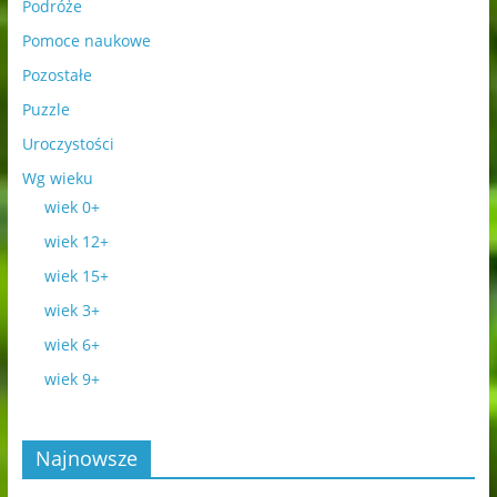
Podróże
Pomoce naukowe
Pozostałe
Puzzle
Uroczystości
Wg wieku
wiek 0+
wiek 12+
wiek 15+
wiek 3+
wiek 6+
wiek 9+
Najnowsze