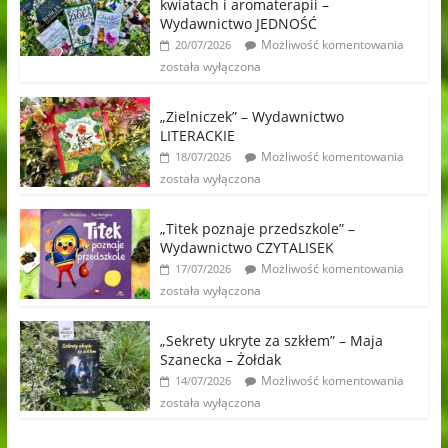
kwiatach i aromaterapii –
Wydawnictwo JEDNOŚĆ
Możliwość komentowania
20/07/2026
została wyłączona
„Zielniczek” – Wydawnictwo
LITERACKIE
Możliwość komentowania
18/07/2026
została wyłączona
„Titek poznaje przedszkole” –
Wydawnictwo CZYTALISEK
Możliwość komentowania
17/07/2026
została wyłączona
„Sekrety ukryte za szkłem” – Maja
Szanecka – Żołdak
Możliwość komentowania
14/07/2026
została wyłączona