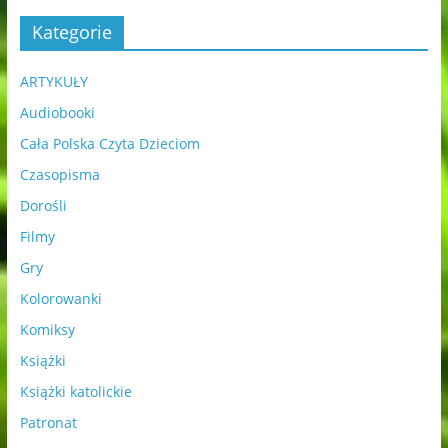
Kategorie
ARTYKUŁY
Audiobooki
Cała Polska Czyta Dzieciom
Czasopisma
Dorośli
Filmy
Gry
Kolorowanki
Komiksy
Książki
Książki katolickie
Patronat