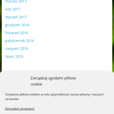
marzec 2017
luty 2017
styczeń 2017
grudzień 2016
listopad 2016
październik 2016
sierpień 2016
lipiec 2016
Zarządzaj zgodami plików
cookie
Publikowane materiały zawierają płatną promocję.
Używamy plików cookies w celu optymalizacji naszej witryny i naszych
serwisów.
Polityka plików cookies
-
Polityka prywatności
Zarządzaj serwisami