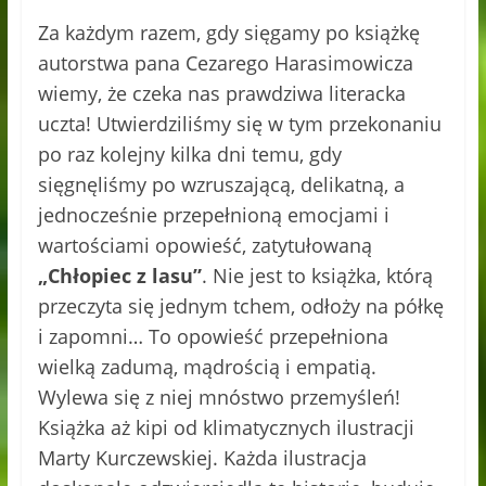
Za każdym razem, gdy sięgamy po książkę
autorstwa pana Cezarego Harasimowicza
wiemy, że czeka nas prawdziwa literacka
uczta! Utwierdziliśmy się w tym przekonaniu
po raz kolejny kilka dni temu, gdy
sięgnęliśmy po wzruszającą, delikatną, a
jednocześnie przepełnioną emocjami i
wartościami opowieść, zatytułowaną
„Chłopiec z lasu”
. Nie jest to książka, którą
przeczyta się jednym tchem, odłoży na półkę
i zapomni… To opowieść przepełniona
wielką zadumą, mądrością i empatią.
Wylewa się z niej mnóstwo przemyśleń!
Książka aż kipi od klimatycznych ilustracji
Marty Kurczewskiej. Każda ilustracja