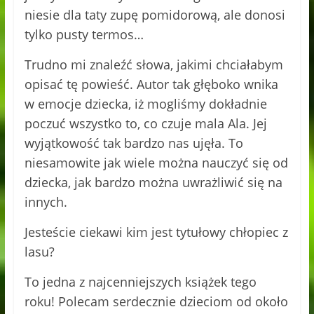
niesie dla taty zupę pomidorową, ale donosi
tylko pusty termos…
Trudno mi znaleźć słowa, jakimi chciałabym
opisać tę powieść. Autor tak głęboko wnika
w emocje dziecka, iż mogliśmy dokładnie
poczuć wszystko to, co czuje mala Ala. Jej
wyjątkowość tak bardzo nas ujęła. To
niesamowite jak wiele można nauczyć się od
dziecka, jak bardzo można uwrażliwić się na
innych.
Jesteście ciekawi kim jest tytułowy chłopiec z
lasu?
To jedna z najcenniejszych książek tego
roku! Polecam serdecznie dzieciom od około