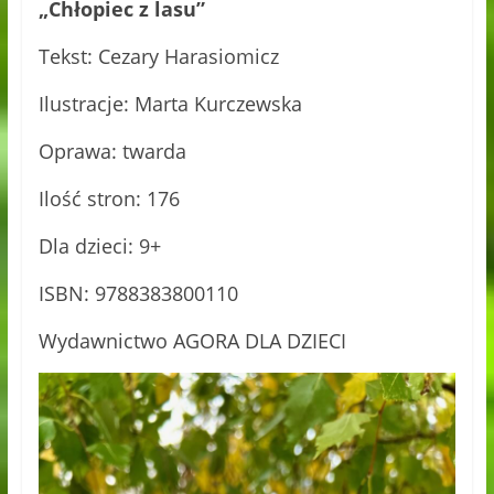
„Chłopiec z lasu”
Tekst: Cezary Harasiomicz
Ilustracje: Marta Kurczewska
Oprawa: twarda
Ilość stron: 176
Dla dzieci: 9+
ISBN: 9788383800110
Wydawnictwo AGORA DLA DZIECI