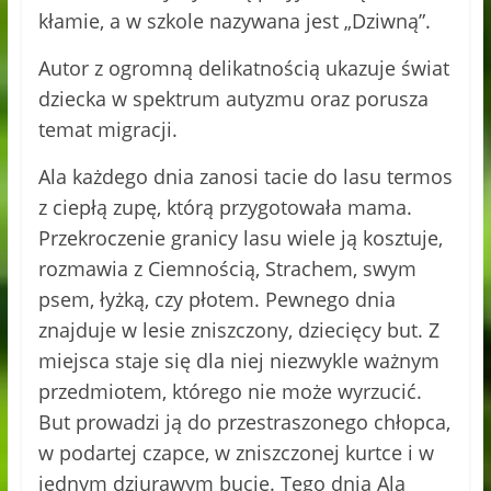
kłamie, a w szkole nazywana jest „Dziwną”.
Autor z ogromną delikatnością ukazuje świat
dziecka w spektrum autyzmu oraz porusza
temat migracji.
Ala każdego dnia zanosi tacie do lasu termos
z ciepłą zupę, którą przygotowała mama.
Przekroczenie granicy lasu wiele ją kosztuje,
rozmawia z Ciemnością, Strachem, swym
psem, łyżką, czy płotem. Pewnego dnia
znajduje w lesie zniszczony, dziecięcy but. Z
miejsca staje się dla niej niezwykle ważnym
przedmiotem, którego nie może wyrzucić.
But prowadzi ją do przestraszonego chłopca,
w podartej czapce, w zniszczonej kurtce i w
jednym dziurawym bucie. Tego dnia Ala