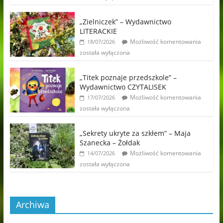
„Zielniczek” – Wydawnictwo
LITERACKIE
Możliwość komentowania
18/07/2026
została wyłączona
„Titek poznaje przedszkole” –
Wydawnictwo CZYTALISEK
Możliwość komentowania
17/07/2026
została wyłączona
„Sekrety ukryte za szkłem” – Maja
Szanecka – Żołdak
Możliwość komentowania
14/07/2026
została wyłączona
Archiwa