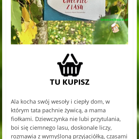
Ala kocha swój wesoły i ciepły dom, w
którym tata pachnie żywicą, a mama
fiołkami. Dziewczynka nie lubi przytulania,
boi się ciemnego lasu, doskonale liczy,
rozmawia z wymyśloną przyjaciółką, czasami