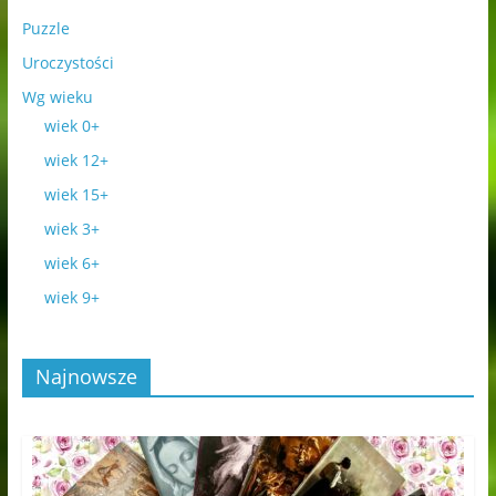
Puzzle
Uroczystości
Wg wieku
wiek 0+
wiek 12+
wiek 15+
wiek 3+
wiek 6+
wiek 9+
Najnowsze