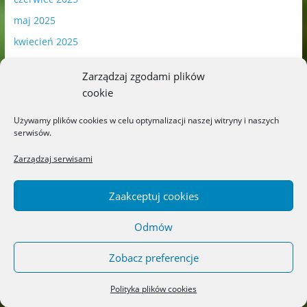
maj 2025
kwiecień 2025
marzec 2025
Zarządzaj zgodami plików
luty 2025
cookie
styczeń 2025
Używamy plików cookies w celu optymalizacji naszej witryny i naszych
grudzień 2024
serwisów.
listopad 2024
Zarządzaj serwisami
październik 2024
wrzesień 2024
Zaakceptuj cookies
sierpień 2024
Odmów
lipiec 2024
czerwiec 2024
Zobacz preferencje
maj 2024
Polityka plików cookies
kwiecień 2024