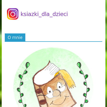
O mnie