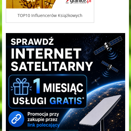
TOP10 Influencerów Książkowych