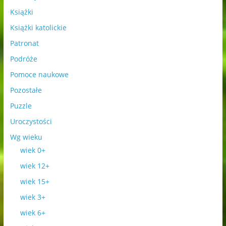
Książki
Książki katolickie
Patronat
Podróże
Pomoce naukowe
Pozostałe
Puzzle
Uroczystości
Wg wieku
wiek 0+
wiek 12+
wiek 15+
wiek 3+
wiek 6+