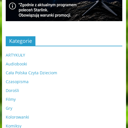
Kategorie
ARTYKUŁY
Audiobooki
Cała Polska Czyta Dzieciom
Czasopisma
Dorośli
Filmy
Gry
Kolorowanki
Komiksy