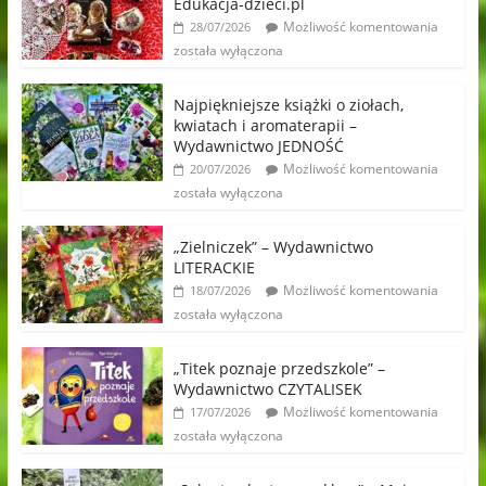
Edukacja-dzieci.pl
Możliwość komentowania
28/07/2026
została wyłączona
Najpiękniejsze książki o ziołach,
kwiatach i aromaterapii –
Wydawnictwo JEDNOŚĆ
Możliwość komentowania
20/07/2026
została wyłączona
„Zielniczek” – Wydawnictwo
LITERACKIE
Możliwość komentowania
18/07/2026
została wyłączona
„Titek poznaje przedszkole” –
Wydawnictwo CZYTALISEK
Możliwość komentowania
17/07/2026
została wyłączona