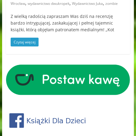
,
,
,
Wrocław
wydawnictwo dwukropek
Wydawnictwo Juka
zombie
Z wielką radością zapraszam Was dziś na recenzję
bardzo intrygującej, zaskakującej i pełnej tajemnic
książki, którą objęłam patronatem medialnym! „Kot
Czytaj więcej