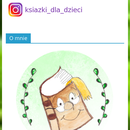
O mnie