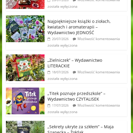
została wyłączona
Najpiękniejsze książki o ziołach,
kwiatach i aromaterapii –
Wydawnictwo JEDNOŚĆ
Możliwość komentowania
20/07/2026
została wyłączona
„Zielniczek” – Wydawnictwo
LITERACKIE
Możliwość komentowania
18/07/2026
została wyłączona
„Titek poznaje przedszkole” –
Wydawnictwo CZYTALISEK
Możliwość komentowania
17/07/2026
została wyłączona
„Sekrety ukryte za szkłem” – Maja
Szanecka – Żołdak