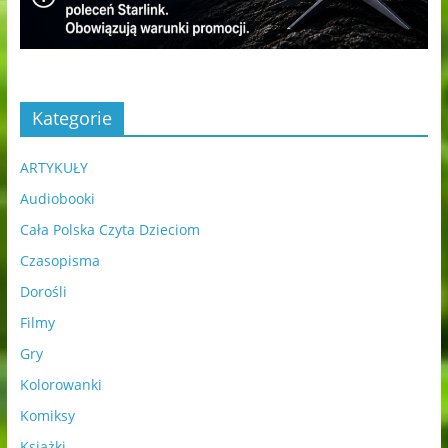
Kategorie
ARTYKUŁY
Audiobooki
Cała Polska Czyta Dzieciom
Czasopisma
Dorośli
Filmy
Gry
Kolorowanki
Komiksy
Książki