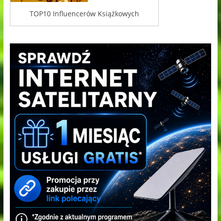
TOP10 Influencerów Książkowych