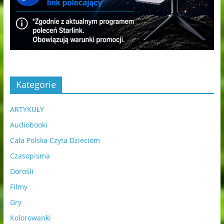
Kategorie
ARTYKUŁY
Audiobooki
Cała Polska Czyta Dzieciom
Czasopisma
Dorośli
Filmy
Gry
Kolorowanki