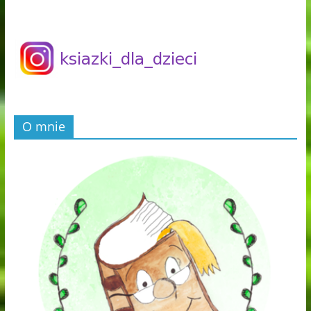
O mnie