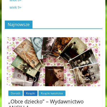
wiek 9+
Najnowsze
Dorośli
Książki
Książki katolickie
„Obce dziecko” – Wydawnictwo