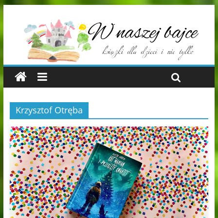
Krzysztof Otręba