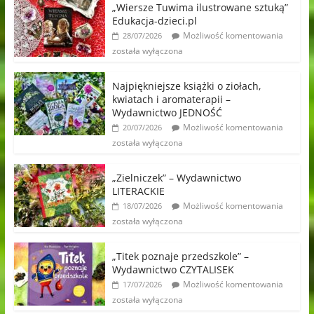
„Wiersze Tuwima ilustrowane sztuką”
Edukacja-dzieci.pl
Możliwość komentowania
28/07/2026
została wyłączona
Najpiękniejsze książki o ziołach,
kwiatach i aromaterapii –
Wydawnictwo JEDNOŚĆ
Możliwość komentowania
20/07/2026
została wyłączona
„Zielniczek” – Wydawnictwo
LITERACKIE
Możliwość komentowania
18/07/2026
została wyłączona
„Titek poznaje przedszkole” –
Wydawnictwo CZYTALISEK
Możliwość komentowania
17/07/2026
została wyłączona