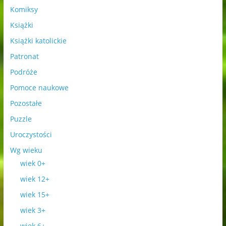
Komiksy
Książki
Książki katolickie
Patronat
Podróże
Pomoce naukowe
Pozostałe
Puzzle
Uroczystości
Wg wieku
wiek 0+
wiek 12+
wiek 15+
wiek 3+
wiek 6+