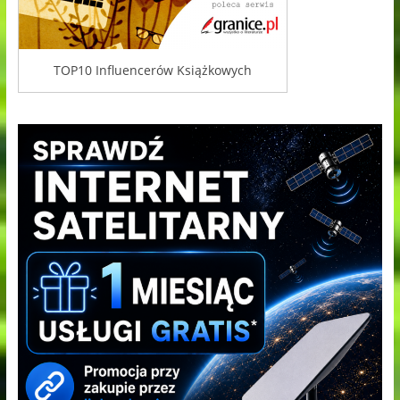
TOP10 Influencerów Książkowych