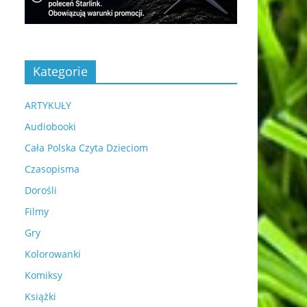
Kategorie
ARTYKUŁY
Audiobooki
Cała Polska Czyta Dzieciom
Czasopisma
Dorośli
Filmy
Gry
Kolorowanki
Komiksy
Książki