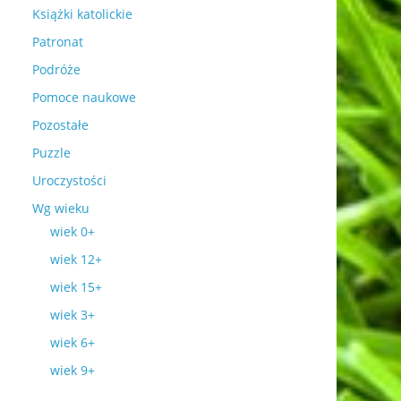
Książki katolickie
Patronat
Podróże
Pomoce naukowe
Pozostałe
Puzzle
Uroczystości
Wg wieku
wiek 0+
wiek 12+
wiek 15+
wiek 3+
wiek 6+
wiek 9+