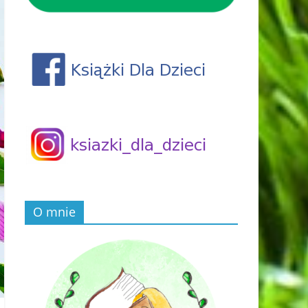
O mnie