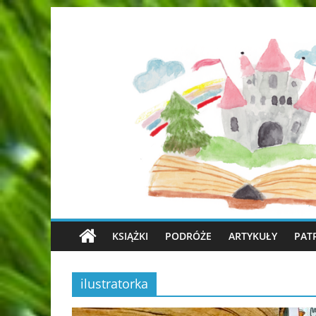
KSIĄŻKI
PODRÓŻE
ARTYKUŁY
PAT
ilustratorka