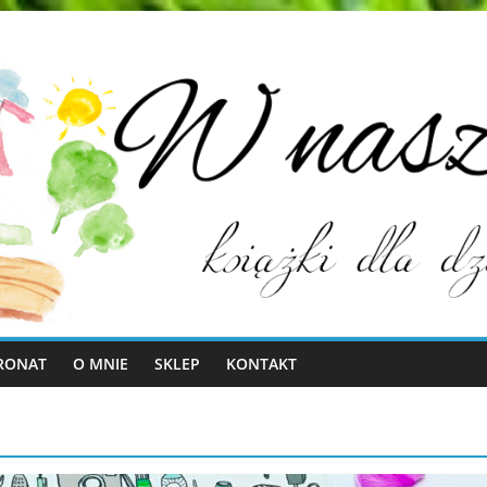
RONAT
O MNIE
SKLEP
KONTAKT