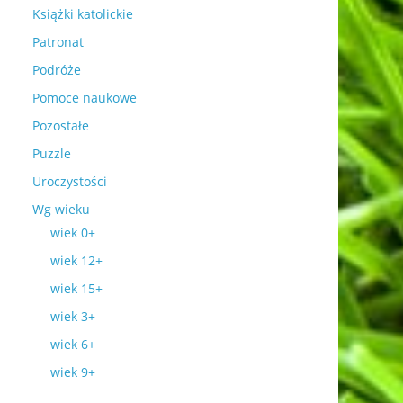
Książki katolickie
Patronat
Podróże
Pomoce naukowe
Pozostałe
Puzzle
Uroczystości
Wg wieku
wiek 0+
wiek 12+
wiek 15+
wiek 3+
wiek 6+
wiek 9+