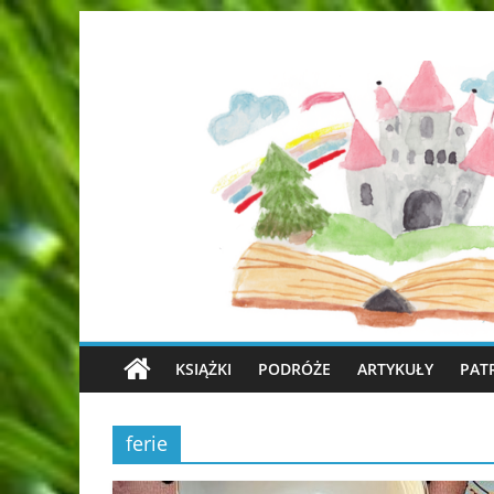
KSIĄŻKI
PODRÓŻE
ARTYKUŁY
PAT
ferie