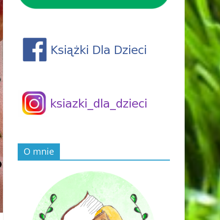
O mnie