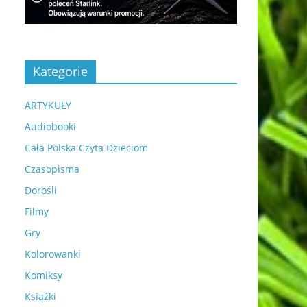
Kategorie
ARTYKUŁY
Audiobooki
Cała Polska Czyta Dzieciom
Czasopisma
Dorośli
Filmy
Gry
Kolorowanki
Komiksy
Książki