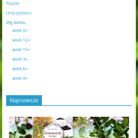
Puzzle
Uroczystości
Wg wieku
wiek 0+
wiek 12+
wiek 15+
wiek 3+
wiek 6+
wiek 9+
Najnowsze