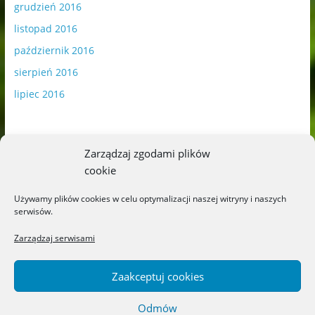
grudzień 2016
listopad 2016
październik 2016
sierpień 2016
lipiec 2016
Zarządzaj zgodami plików
cookie
Publikowane materiały zawierają płatną promocję.
Używamy plików cookies w celu optymalizacji naszej witryny i naszych
serwisów.
Polityka plików cookies
-
Polityka prywatności
Zarządzaj serwisami
Zaakceptuj cookies
Odmów
Copyright © 2026
Blog o książkach dla dzieci i młodzieży –