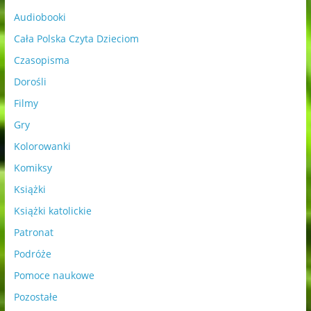
Audiobooki
Cała Polska Czyta Dzieciom
Czasopisma
Dorośli
Filmy
Gry
Kolorowanki
Komiksy
Książki
Książki katolickie
Patronat
Podróże
Pomoce naukowe
Pozostałe