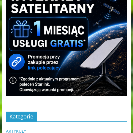
Kategorie
ARTYKUŁY