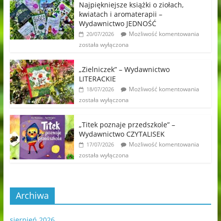
Najpiękniejsze książki o ziołach,
kwiatach i aromaterapii –
Wydawnictwo JEDNOŚĆ
Możliwość komentowania
20/07/2026
została wyłączona
„Zielniczek” – Wydawnictwo
LITERACKIE
Możliwość komentowania
18/07/2026
została wyłączona
„Titek poznaje przedszkole” –
Wydawnictwo CZYTALISEK
Możliwość komentowania
17/07/2026
została wyłączona
Archiwa
sierpień 2026