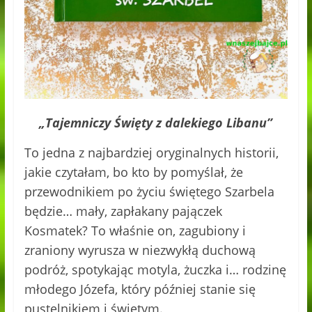
„Tajemniczy Święty z dalekiego Libanu”
To jedna z najbardziej oryginalnych historii,
jakie czytałam, bo kto by pomyślał, że
przewodnikiem po życiu świętego Szarbela
będzie… mały, zapłakany pajączek
Kosmatek? To właśnie on, zagubiony i
zraniony wyrusza w niezwykłą duchową
podróż, spotykając motyla, żuczka i… rodzinę
młodego Józefa, który później stanie się
pustelnikiem i świętym.