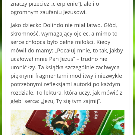
znaczy przecież „cierpienie”), ale i o
ogromnym zaufaniu Jezusowi.
Jako dziecko Dolindo nie miał łatwo. Głód,
skromność, wymagający ojciec, a mimo to
serce chłopca było pełne miłości. Kiedy
mówił do mamy: „Pocałuj mnie, to tak, jakby
ucałował mnie Pan Jezus” – trudno nie
uronić łzy. Ta książka szczególnie zachwyca
pięknymi fragmentami modlitwy i niezwykle
potrzebnymi refleksjami autorki po każdym
rozdziale. To lektura, która uczy, jak mówić z
głębi serca: „Jezu, Ty się tym zajmij”.