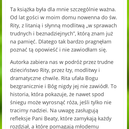
Ta książka była dla mnie szczególnie ważna.
Od lat gości w moim domu nowenna do św.
Rity, z litanią i słynną modlitwą „w sprawach
trudnych i beznadziejnych”, którą znam już
na pamięć. Dlatego tak bardzo pragnęłam
poznać tą opowieść i nie zawiodłam się.
Autorka zabiera nas w podróż przez trudne
dzieciństwo Rity, przez łzy, modlitwy i
dramatyczne chwile. Rita ufała Bogu
bezgranicznie i Bóg nigdy jej nie zawiódł. To
historia, która pokazuje, że nawet spod
śniegu może wyrosnąć róża, jeśli tylko nie
tracimy nadziei. Na uwagę zasługują
refleksje Pani Beaty, które zamykają każdy
rozdział, a które pomagają młodemu