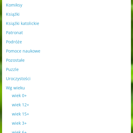
Komiksy
Książki
Książki katolickie
Patronat
Podróże
Pomoce naukowe
Pozostałe
Puzzle
Uroczystości
Wg wieku
wiek 0+
wiek 12+
wiek 15+
wiek 3+
wiek 6+