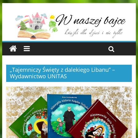
„Tajemniczy Święty z dalekiego Libanu” –
Wydawnictwo UNITAS