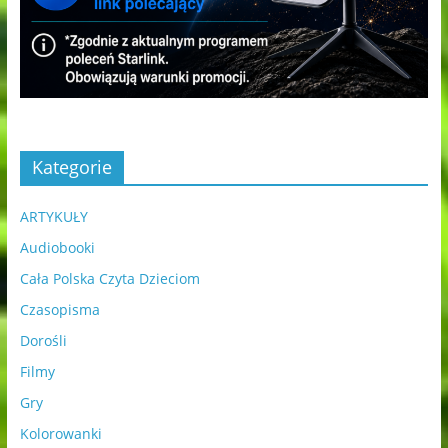
Kategorie
ARTYKUŁY
Audiobooki
Cała Polska Czyta Dzieciom
Czasopisma
Dorośli
Filmy
Gry
Kolorowanki