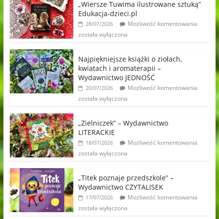
„Wiersze Tuwima ilustrowane sztuką”
Edukacja-dzieci.pl
Możliwość komentowania
28/07/2026
została wyłączona
Najpiękniejsze książki o ziołach,
kwiatach i aromaterapii –
Wydawnictwo JEDNOŚĆ
Możliwość komentowania
20/07/2026
została wyłączona
„Zielniczek” – Wydawnictwo
LITERACKIE
Możliwość komentowania
18/07/2026
została wyłączona
„Titek poznaje przedszkole” –
Wydawnictwo CZYTALISEK
Możliwość komentowania
17/07/2026
została wyłączona