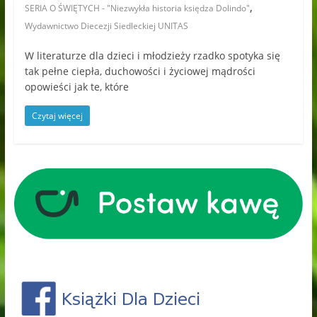
,
SERIA O ŚWIĘTYCH - "Niezwykła historia księdza Dolindo"
Wydawnictwo Diecezji Siedleckiej UNITAS
W literaturze dla dzieci i młodzieży rzadko spotyka się
tak pełne ciepła, duchowości i życiowej mądrości
opowieści jak te, które
Czytaj więcej