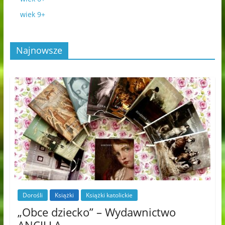
wiek 9+
Najnowsze
Dorośli
Książki
Książki katolickie
„Obce dziecko” – Wydawnictwo