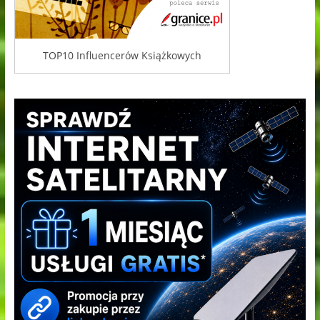
TOP10 Influencerów Książkowych