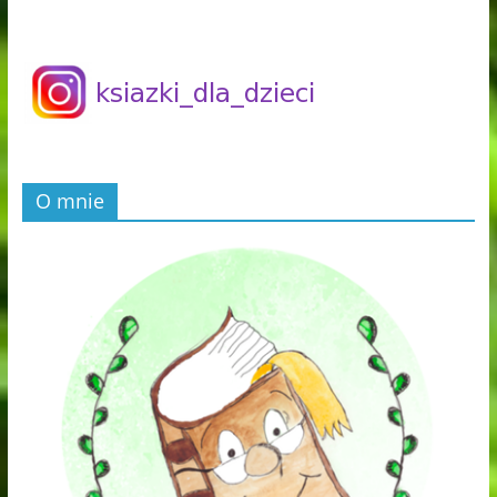
O mnie