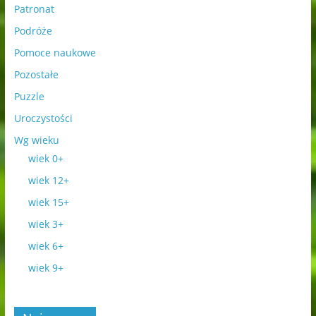
Patronat
Podróże
Pomoce naukowe
Pozostałe
Puzzle
Uroczystości
Wg wieku
wiek 0+
wiek 12+
wiek 15+
wiek 3+
wiek 6+
wiek 9+