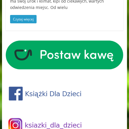
ma swój urok i klimat, kipi od ciekawych, wartych
odwiedzenia miejsc. Od wielu
Czytaj więcej