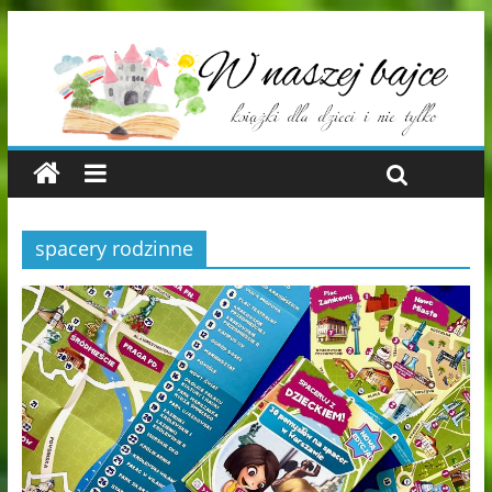
spacery rodzinne