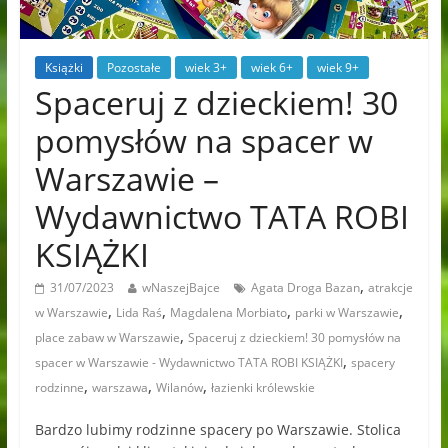
Książki
Pozostałe
wiek 3+
wiek 6+
wiek 9+
Spaceruj z dzieckiem! 30
pomysłów na spacer w
Warszawie –
Wydawnictwo TATA ROBI
KSIĄŻKI
,
31/07/2023
wNaszejBajce
Agata Droga Bazan
atrakcje
,
,
,
,
w Warszawie
Lida Raś
Magdalena Morbiato
parki w Warszawie
,
place zabaw w Warszawie
Spaceruj z dzieckiem! 30 pomysłów na
,
spacer w Warszawie - Wydawnictwo TATA ROBI KSIĄŻKI
spacery
,
,
,
rodzinne
warszawa
Wilanów
łazienki królewskie
Bardzo lubimy rodzinne spacery po Warszawie. Stolica