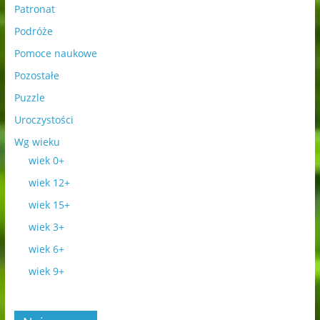
Patronat
Podróże
Pomoce naukowe
Pozostałe
Puzzle
Uroczystości
Wg wieku
wiek 0+
wiek 12+
wiek 15+
wiek 3+
wiek 6+
wiek 9+