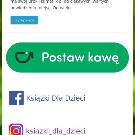
ma swój urok i klimat, kipi od ciekawych, wartych
odwiedzenia miejsc. Od wielu
Czytaj więcej