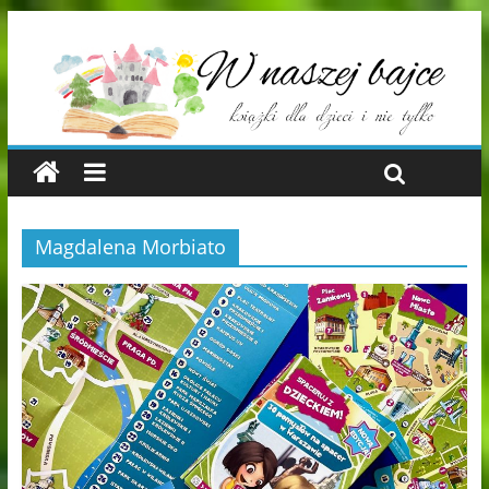
Magdalena Morbiato