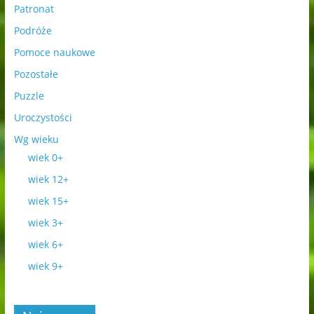
Patronat
Podróże
Pomoce naukowe
Pozostałe
Puzzle
Uroczystości
Wg wieku
wiek 0+
wiek 12+
wiek 15+
wiek 3+
wiek 6+
wiek 9+