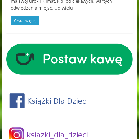
ma swój urok i klimat, kipi od ciekawych, wartych
odwiedzenia miejsc. Od wielu
Czytaj więcej