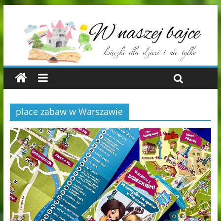
place zabaw w Warszawie