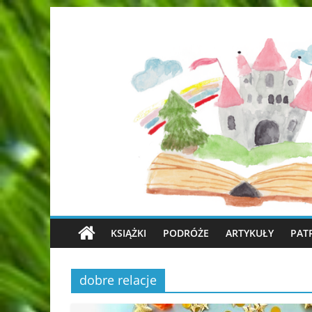
KSIĄŻKI
PODRÓŻE
ARTYKUŁY
PAT
dobre relacje