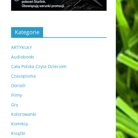
Kategorie
ARTYKUŁY
Audiobooki
Cała Polska Czyta Dzieciom
Czasopisma
Dorośli
Filmy
Gry
Kolorowanki
Komiksy
Książki