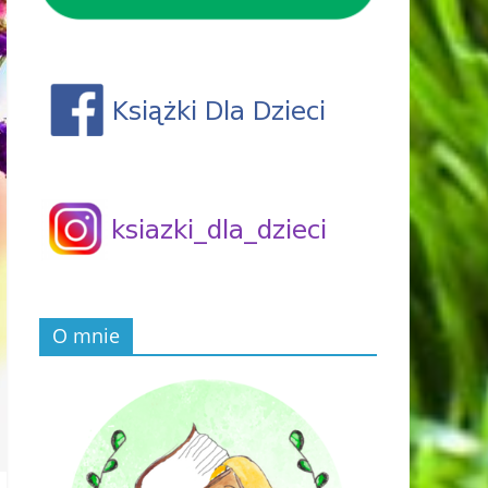
O mnie