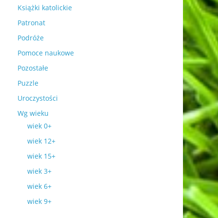
Książki katolickie
Patronat
Podróże
Pomoce naukowe
Pozostałe
Puzzle
Uroczystości
Wg wieku
wiek 0+
wiek 12+
wiek 15+
wiek 3+
wiek 6+
wiek 9+