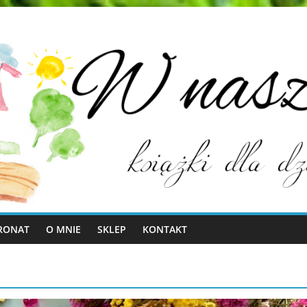
RONAT
O MNIE
SKLEP
KONTAKT