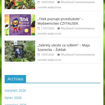
Możliwość komentowania
18/07/2026
została wyłączona
„Titek poznaje przedszkole” –
Wydawnictwo CZYTALISEK
Możliwość komentowania
17/07/2026
została wyłączona
„Sekrety ukryte za szkłem” – Maja
Szanecka – Żołdak
Możliwość komentowania
14/07/2026
została wyłączona
Archiwa
sierpień 2026
lipiec 2026
czerwiec 2026