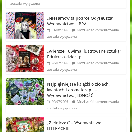
została wyłączona
„Niesamowita podróż Odyseusza” –
Wydawnictwo LIBRA
Możliwość komentowania
01/08/2026
została wyłączona
„Wiersze Tuwima ilustrowane sztuką”
Edukacja-dzieci.pl
Możliwość komentowania
28/07/2026
została wyłączona
Najpiękniejsze książki o ziołach,
kwiatach i aromaterapii –
Wydawnictwo JEDNOŚĆ
Możliwość komentowania
20/07/2026
została wyłączona
„Zielniczek” – Wydawnictwo
LITERACKIE