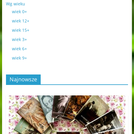
Wg wieku
wiek 0+
wiek 12+
wiek 15+
wiek 3+
wiek 6+
wiek 9+
Najnowsze