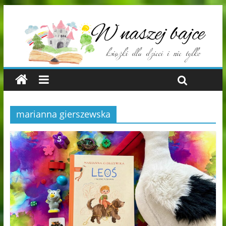
marianna gierszewska