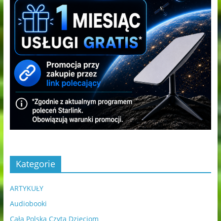
Kategorie
ARTYKUŁY
Audiobooki
Cała Polska Czyta Dzieciom