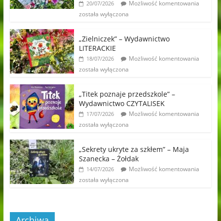
Możliwość komentowania
20/07/2026
została wyłączona
„Zielniczek” – Wydawnictwo
LITERACKIE
Możliwość komentowania
18/07/2026
została wyłączona
„Titek poznaje przedszkole” –
Wydawnictwo CZYTALISEK
Możliwość komentowania
17/07/2026
została wyłączona
„Sekrety ukryte za szkłem” – Maja
Szanecka – Żołdak
Możliwość komentowania
14/07/2026
została wyłączona
Archiwa