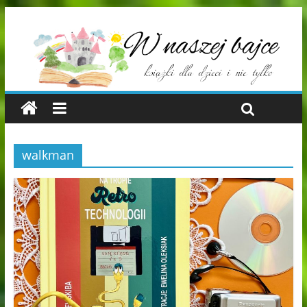
walkman