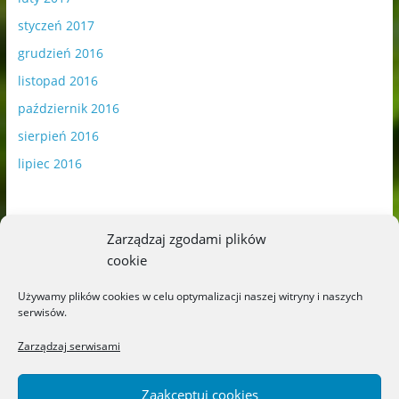
styczeń 2017
grudzień 2016
listopad 2016
październik 2016
sierpień 2016
lipiec 2016
Zarządzaj zgodami plików
cookie
Publikowane materiały zawierają płatną promocję.
Używamy plików cookies w celu optymalizacji naszej witryny i naszych
serwisów.
Polityka plików cookies
-
Polityka prywatności
Zarządzaj serwisami
Zaakceptuj cookies