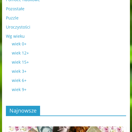
Pozostałe
Puzzle
Uroczystości
Wg wieku
wiek 0+
wiek 12+
wiek 15+
wiek 3+
wiek 6+
wiek 9+
Najnowsze