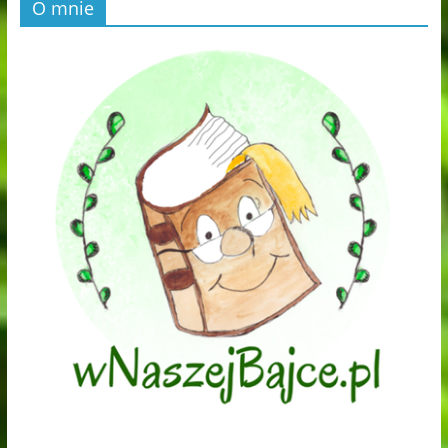
O mnie