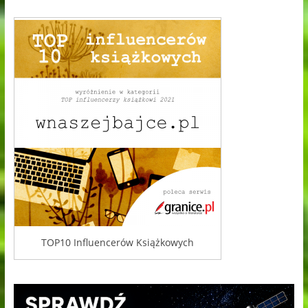
TOP10 Influencerów Książkowych