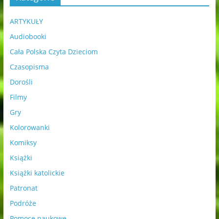
ARTYKUŁY
Audiobooki
Cała Polska Czyta Dzieciom
Czasopisma
Dorośli
Filmy
Gry
Kolorowanki
Komiksy
Książki
Książki katolickie
Patronat
Podróże
Pomoce naukowe