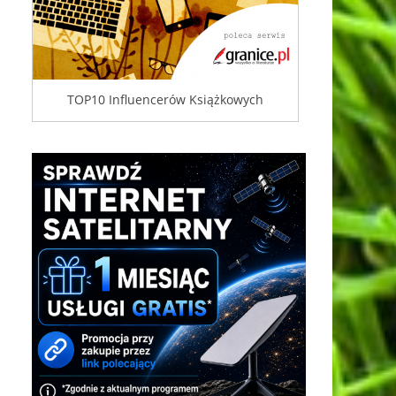
TOP10 Influencerów Książkowych