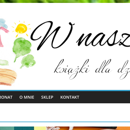
RONAT
O MNIE
SKLEP
KONTAKT