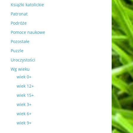
Książki katolickie
Patronat
Podróże
Pomoce naukowe
Pozostałe
Puzzle
Uroczystości
Wg wieku
wiek 0+
wiek 12+
wiek 15+
wiek 3+
wiek 6+
wiek 9+