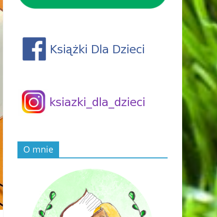
O mnie