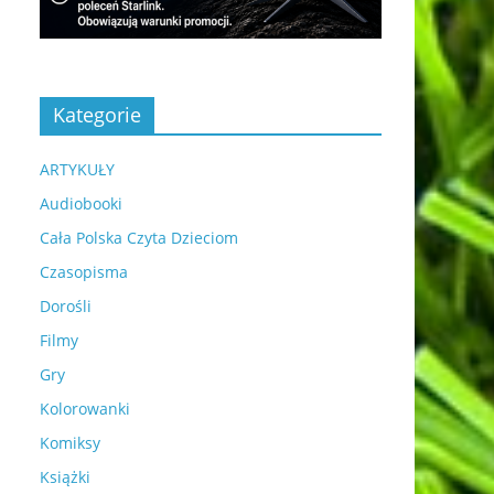
Kategorie
ARTYKUŁY
Audiobooki
Cała Polska Czyta Dzieciom
Czasopisma
Dorośli
Filmy
Gry
Kolorowanki
Komiksy
Książki