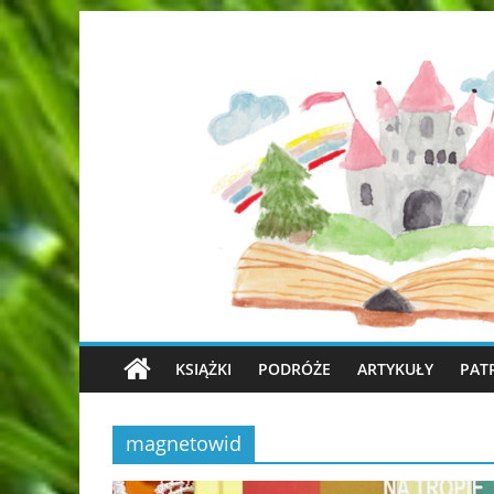
KSIĄŻKI
PODRÓŻE
ARTYKUŁY
PAT
magnetowid