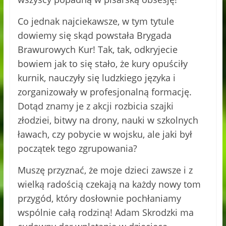
Co jednak najciekawsze, w tym tytule
dowiemy się skąd powstała Brygada
Brawurowych Kur! Tak, tak, odkryjecie
bowiem jak to się stało, że kury opuściły
kurnik, nauczyły się ludzkiego języka i
zorganizowały w profesjonalną formację.
Dotąd znamy je z akcji rozbicia szajki
złodziei, bitwy na drony, nauki w szkolnych
ławach, czy pobycie w wojsku, ale jaki był
początek tego zgrupowania?
Muszę przyznać, że moje dzieci zawsze i z
wielką radością czekają na każdy nowy tom
przygód, który dosłownie pochłaniamy
wspólnie całą rodziną! Adam Skrodzki ma