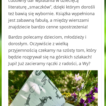
cudowny dar wplatania w dziecięcą
literaturę „smaczków”, dzięki którym dorośli
też bawią się wybornie. Książka wypełniona
jest zabawną fabułą, a między wierszami
znajdziecie bardzo cenne spostrzeżenia!
Bardzo polecamy dzieciom, młodzieży i
dorosłym. Oczywiście z wielką
przyjemnością czekamy na szósty tom, który
będzie rozgrywał się na górskich szlakach!
Jupi! Już zacieramy rączki z radości, a Wy?