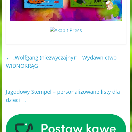
←
„Wolfgang (niezwyczajny)” – Wydawnictwo
WIDNOKRĄG
Jagodowy Stempel – personalizowane listy dla
dzieci
→