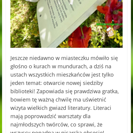
Jeszcze niedawno w miasteczku mówiło się
głośno o kurach w mundurach, a dziś na
ustach wszystkich mieszkańców jest tylko
jeden temat: otwarcie nowej siedziby
biblioteki! Zapowiada się prawdziwa gratka,
bowiem tę ważną chwilę ma uświetnić
wizyta wielkich gwiazd literatury. Literaci
mają poprowadzić warsztaty dla
najmłodszych twórców, co sprawi, że
wszyscy popadną w pisarską obsesję!