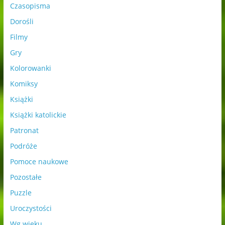
Czasopisma
Dorośli
Filmy
Gry
Kolorowanki
Komiksy
Książki
Książki katolickie
Patronat
Podróże
Pomoce naukowe
Pozostałe
Puzzle
Uroczystości
Wg wieku