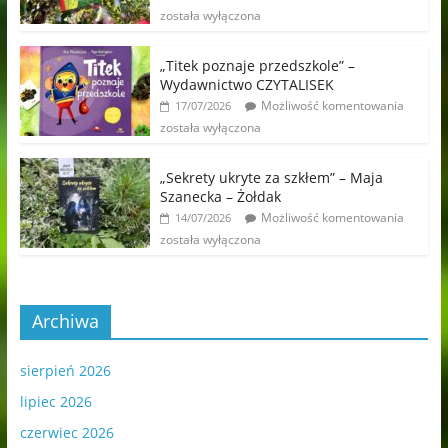
została wyłączona
„Titek poznaje przedszkole” –
Wydawnictwo CZYTALISEK
Możliwość komentowania
17/07/2026
została wyłączona
„Sekrety ukryte za szkłem” – Maja
Szanecka – Żołdak
Możliwość komentowania
14/07/2026
została wyłączona
Archiwa
sierpień 2026
lipiec 2026
czerwiec 2026