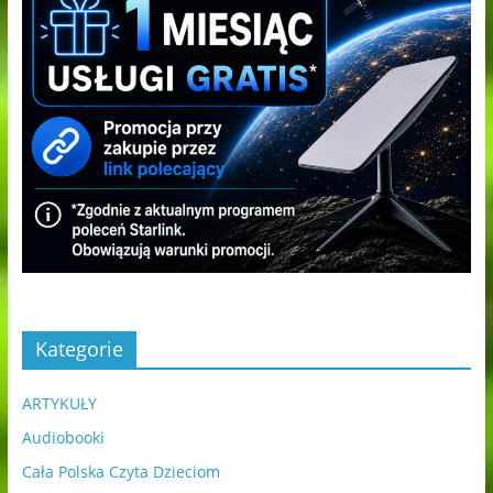
Kategorie
ARTYKUŁY
Audiobooki
Cała Polska Czyta Dzieciom