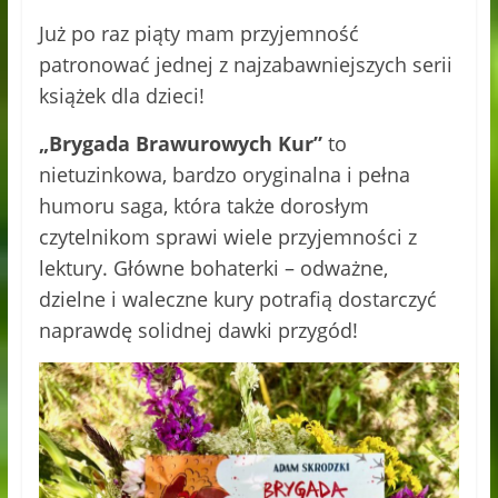
Już po raz piąty mam przyjemność
patronować jednej z najzabawniejszych serii
książek dla dzieci!
„Brygada Brawurowych Kur”
to
nietuzinkowa, bardzo oryginalna i pełna
humoru saga, która także dorosłym
czytelnikom sprawi wiele przyjemności z
lektury. Główne bohaterki – odważne,
dzielne i waleczne kury potrafią dostarczyć
naprawdę solidnej dawki przygód!