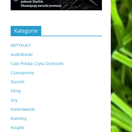
Kategorie
ARTYKUŁY
Audiobooki
Cała Polska Czyta Dzieciom
Czasopisma
Dorośli
Filmy
Gry
Kolorowanki
Komiksy
Książki