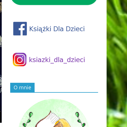
O mnie