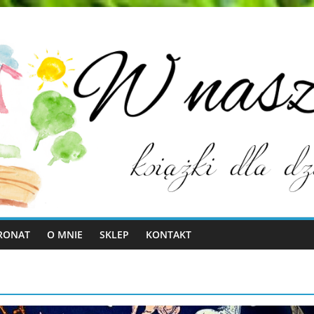
RONAT
O MNIE
SKLEP
KONTAKT