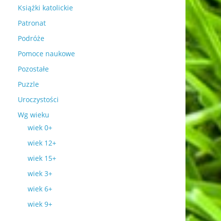
Książki katolickie
Patronat
Podróże
Pomoce naukowe
Pozostałe
Puzzle
Uroczystości
Wg wieku
wiek 0+
wiek 12+
wiek 15+
wiek 3+
wiek 6+
wiek 9+