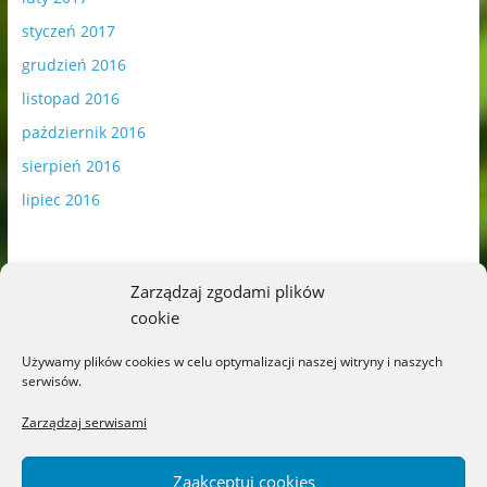
styczeń 2017
grudzień 2016
listopad 2016
październik 2016
sierpień 2016
lipiec 2016
Zarządzaj zgodami plików
cookie
Publikowane materiały zawierają płatną promocję.
Używamy plików cookies w celu optymalizacji naszej witryny i naszych
serwisów.
Polityka plików cookies
-
Polityka prywatności
Zarządzaj serwisami
Zaakceptuj cookies