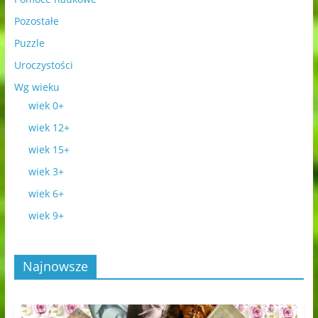
Pozostałe
Puzzle
Uroczystości
Wg wieku
wiek 0+
wiek 12+
wiek 15+
wiek 3+
wiek 6+
wiek 9+
Najnowsze