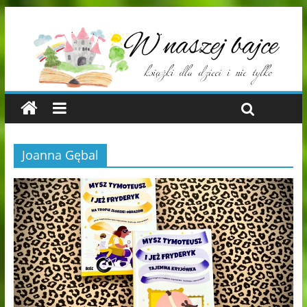
Joanna Gębal