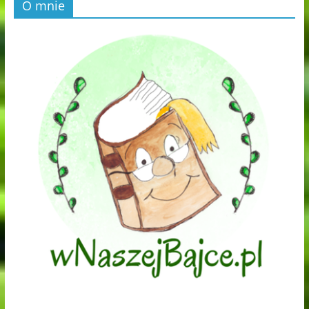
O mnie