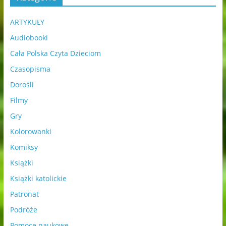
ARTYKUŁY
Audiobooki
Cała Polska Czyta Dzieciom
Czasopisma
Dorośli
Filmy
Gry
Kolorowanki
Komiksy
Książki
Książki katolickie
Patronat
Podróże
Pomoce naukowe