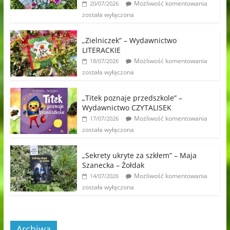
Możliwość komentowania
20/07/2026
została wyłączona
„Zielniczek” – Wydawnictwo
LITERACKIE
Możliwość komentowania
18/07/2026
została wyłączona
„Titek poznaje przedszkole” –
Wydawnictwo CZYTALISEK
Możliwość komentowania
17/07/2026
została wyłączona
„Sekrety ukryte za szkłem” – Maja
Szanecka – Żołdak
Możliwość komentowania
14/07/2026
została wyłączona
Archiwa