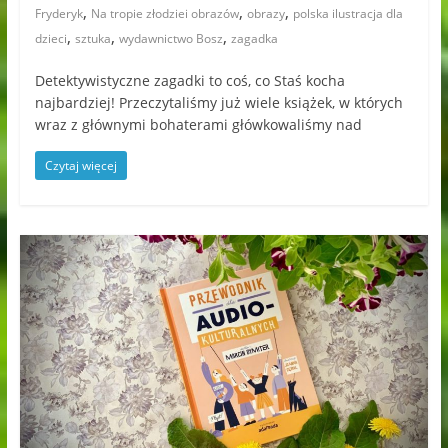
,
,
,
Fryderyk
Na tropie złodziei obrazów
obrazy
polska ilustracja dla
,
,
,
dzieci
sztuka
wydawnictwo Bosz
zagadka
Detektywistyczne zagadki to coś, co Staś kocha
najbardziej! Przeczytaliśmy już wiele książek, w których
wraz z głównymi bohaterami główkowaliśmy nad
Czytaj więcej