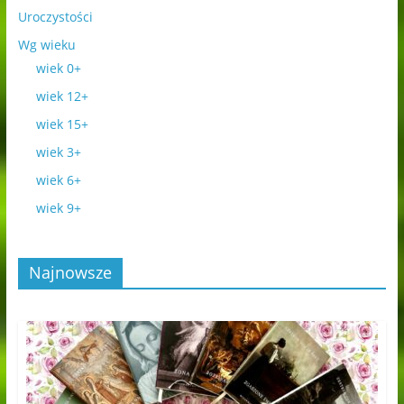
Uroczystości
Wg wieku
wiek 0+
wiek 12+
wiek 15+
wiek 3+
wiek 6+
wiek 9+
Najnowsze