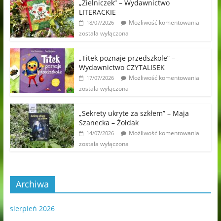
„Zielniczek” – Wydawnictwo
LITERACKIE
Możliwość komentowania
18/07/2026
została wyłączona
„Titek poznaje przedszkole” –
Wydawnictwo CZYTALISEK
Możliwość komentowania
17/07/2026
została wyłączona
„Sekrety ukryte za szkłem” – Maja
Szanecka – Żołdak
Możliwość komentowania
14/07/2026
została wyłączona
Archiwa
sierpień 2026