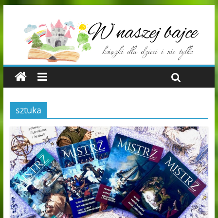
sztuka