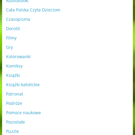
Audiobooki
Cała Polska Czyta Dzieciom
Czasopisma
Dorośli
Filmy
Gry
Kolorowanki
Komiksy
Książki
Książki katolickie
Patronat
Podróże
Pomoce naukowe
Pozostałe
Puzzle