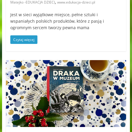
,
Matejko -EDUKACJA DZIECI
www.edukacja-dzieci.pl
Jest w sieci wyjątkowe miejsce, pełne sztuki i
wspaniałych polskich produktów, które z pasją i
ogromnym sercem tworzy pewna mama
Czytaj więcej