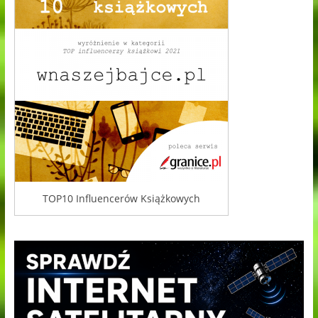
TOP10 Influencerów Książkowych